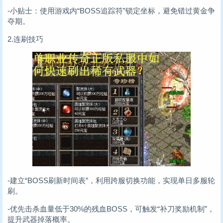
-小贴士：使用游戏内“BOSS追踪符”锁定坐标，避免错过黄金争
夺期。
2.连刷技巧
-建立“BOSS刷新时间表”，利用跨服切换功能，实现单日多服轮
刷。
-优先击杀血量低于30%的残血BOSS，可触发“补刀奖励机制”，
提升武器掉落概率。