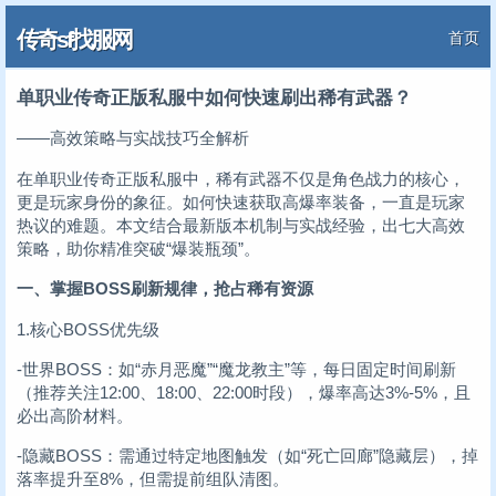
传奇sf找服网
首页
单职业传奇正版私服中如何快速刷出稀有武器？
——高效策略与实战技巧全解析
在单职业传奇正版私服中，稀有武器不仅是角色战力的核心，
更是玩家身份的象征。如何快速获取高爆率装备，一直是玩家
热议的难题。本文结合最新版本机制与实战经验，出七大高效
策略，助你精准突破“爆装瓶颈”。
一、掌握BOSS刷新规律，抢占稀有资源
1.核心BOSS优先级
-世界BOSS：如“赤月恶魔”“魔龙教主”等，每日固定时间刷新
（推荐关注12:00、18:00、22:00时段），爆率高达3%-5%，且
必出高阶材料。
-隐藏BOSS：需通过特定地图触发（如“死亡回廊”隐藏层），掉
落率提升至8%，但需提前组队清图。