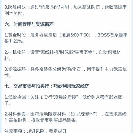
3.跨服组队：通过“跨服匹配”功能，加入高战队伍，蹭取高爆率
副本奖励。
六、时间管理与资源循环
1.黄金时段：服务器重启后（凌晨5:00-7:00），BOSS首杀爆率
提升20%。
2.挂机收益：设置“离线挂机”时佩戴“寻宝宠物”，自动积累材
料。
3.资源循环：将多余装备分解为“强化石”，用于提升主力武器属
性。
七、交易市场与拍卖行：巧妙利用玩家经济
1.低价捡漏：关注拍卖行“凌晨刷新期”，低价购入稀有武器胚
子。
2.材料倒卖：囤积活动限定材料（如“龙魂精华”），在需求高峰
时高价抛售，换取元宝购买成品装备。
注意事项：规避风险，稳定提升