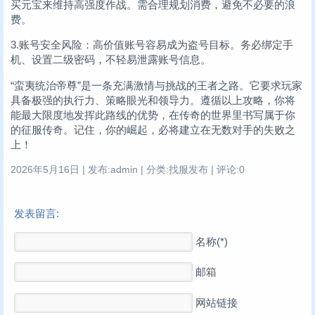
买元宝来维持高强度作战。需合理规划消费，避免不必要的浪
费。
3.账号安全风险：高价值账号容易成为盗号目标。务必绑定手
机、设置二级密码，不轻易泄露账号信息。
“蛮夷统治帝尊”是一条充满激情与挑战的王者之路。它要求玩家
具备极强的执行力、策略眼光和领导力。遵循以上攻略，你将
能最大限度地发挥此路线的优势，在传奇的世界里书写属于你
的征服传奇。记住，你的崛起，必将建立在无数对手的失败之
上！
2026年5月16日 | 发布:admin | 分类:找服发布 | 评论:0
发表留言:
名称(*)
邮箱
网站链接