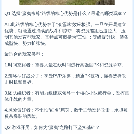
Q1:选择“蛮夷帝尊”路线的核心优势是什么？最适合哪类玩家？
A1:此路线的核心优势在于“滚雪球”效应极强。一旦在开局建立
优势，就能通过持续的战斗和掠夺，将资源差距迅速拉大，压
制其他发育型玩家。其特点可概括为“三快”：等级提升快、装备
成型快、势力扩张快。
最适合的玩家类型：
1.时间充裕者：需要大量在线时间进行高强度PK和资源争夺。
2.策略型好战分子：享受PVP乐趣，精通PK技巧，懂得选择攻
击时机和目标。
3.团队组织者：有能力组建或领导一个核心小队或行会，发挥集
体作战的力量。
4.风险偏好者：不惧怕“红名”惩罚，敢于主动发起攻击，承担被
反杀爆装的风险。
Q2:游戏开局，如何为“蛮夷”之路打下坚实基础？