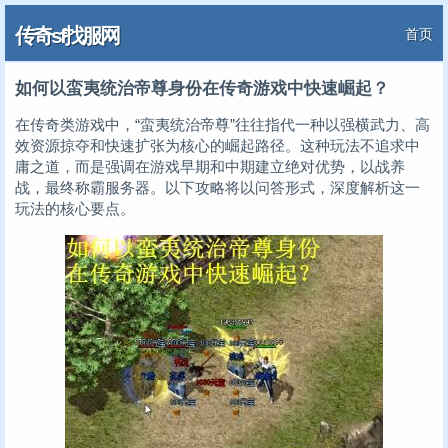
传奇sf找服网
首页
如何以蛮夷统治帝尊身份在传奇游戏中快速崛起？
在传奇类游戏中，“蛮夷统治帝尊”往往指代一种以强横武力、高
效资源掠夺和快速扩张为核心的崛起路径。这种玩法不追求中
庸之道，而是强调在游戏早期和中期建立绝对优势，以战养
战，最终称霸服务器。以下攻略将以问答形式，深度解析这一
玩法的核心要点。