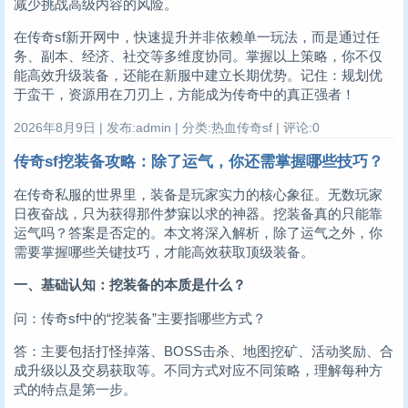
减少挑战高级内容的风险。
在传奇sf新开网中，快速提升并非依赖单一玩法，而是通过任
务、副本、经济、社交等多维度协同。掌握以上策略，你不仅
能高效升级装备，还能在新服中建立长期优势。记住：规划优
于蛮干，资源用在刀刃上，方能成为传奇中的真正强者！
2026年8月9日 | 发布:admin | 分类:热血传奇sf | 评论:0
传奇sf挖装备攻略：除了运气，你还需掌握哪些技巧？
在传奇私服的世界里，装备是玩家实力的核心象征。无数玩家
日夜奋战，只为获得那件梦寐以求的神器。挖装备真的只能靠
运气吗？答案是否定的。本文将深入解析，除了运气之外，你
需要掌握哪些关键技巧，才能高效获取顶级装备。
一、基础认知：挖装备的本质是什么？
问：传奇sf中的“挖装备”主要指哪些方式？
答：主要包括打怪掉落、BOSS击杀、地图挖矿、活动奖励、合
成升级以及交易获取等。不同方式对应不同策略，理解每种方
式的特点是第一步。