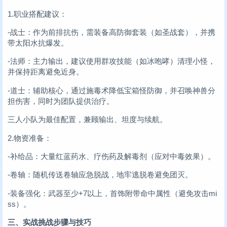
1.职业搭配建议：
-战士：作为前排抗伤，需装备高防御套装（如圣战套），并携
带太阳水抗爆发。
-法师：主力输出，建议使用群攻技能（如冰咆哮）清理小怪，
并保持距离避免近身。
-道士：辅助核心，通过施毒术降低宝箱怪防御，并召唤神兽分
担伤害，同时为团队提供治疗。
三人小队为最佳配置，兼顾输出、坦度与续航。
2.物资准备：
-补给品：大量红蓝药水、疗伤药及解毒剂（应对中毒效果）。
-卷轴：随机传送卷轴应急脱战，地牢逃脱卷避免团灭。
-装备强化：武器至少+7以上，首饰附带命中属性（避免攻击mi
ss）。
三、实战挑战步骤与技巧