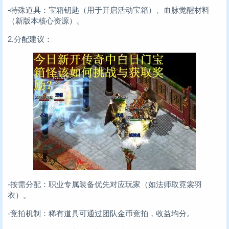
-特殊道具：宝箱钥匙（用于开启活动宝箱）、血脉觉醒材料
（新版本核心资源）。
2.分配建议：
-按需分配：职业专属装备优先对应玩家（如法师取霓裳羽
衣）。
-竞拍机制：稀有道具可通过团队金币竞拍，收益均分。