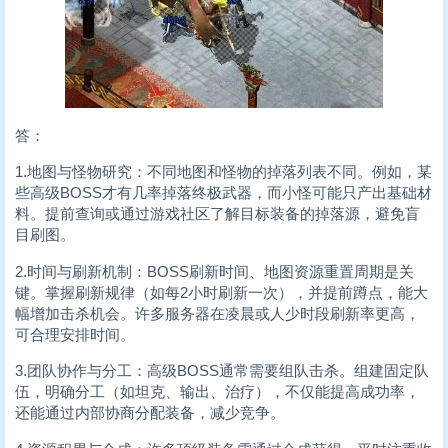
答：
1.地图与怪物研究：不同地图和怪物的掉落列表不同。例如，某
些高级BOSS才有几率掉落终极武器，而小怪可能只产出基础材
料。提前查询或通过游戏社区了解目标装备的掉落源，避免盲
目刷图。
2.时间与刷新机制：BOSS刷新时间、地图资源重置周期是关
键。掌握刷新规律（如每2小时刷新一次），并提前蹲点，能大
幅增加击杀机会。许多服务器在凌晨或人少时段刷新率更高，
可合理安排时间。
3.团队协作与分工：高级BOSS通常需要组队击杀。组建固定队
伍，明确分工（如坦克、输出、治疗），不仅能提高成功率，
还能通过内部协商分配装备，减少竞争。