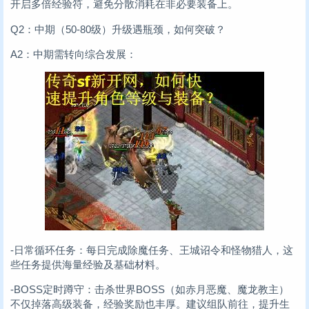
开启多倍经验符，避免分散消耗在非必要装备上。
Q2：中期（50-80级）升级遇瓶颈，如何突破？
A2：中期需转向综合发展：
-日常循环任务：每日完成除魔任务、王城诏令和怪物猎人，这
些任务提供海量经验及基础材料。
-BOSS定时蹲守：击杀世界BOSS（如赤月恶魔、魔龙教主）
不仅掉落高级装备，经验奖励也丰厚。建议组队前往，提升生