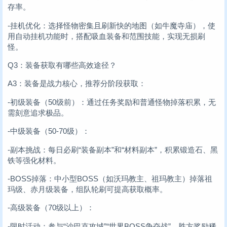
存率。
-挂机优化：选择怪物密集且刷新快的地图（如牛魔寺庙），使
用自动挂机功能时，搭配吸血装备和范围技能，实现无损刷
怪。
Q3：装备获取有哪些高效途径？
A3：装备是战力核心，推荐分阶段获取：
-初级装备（50级前）：通过任务奖励和普通怪物掉落积累，无
需刻意追求极品。
-中级装备（50-70级）：
-副本挑战：每日必刷“装备副本”和“材料副本”，积累锻造石、黑
铁等强化材料。
-BOSS掉落：中小型BOSS（如沃玛教主、祖玛教主）掉落祖
玛级、赤月级装备，组队轮刷可提高获取概率。
-高级装备（70级以上）：
-限时活动：参与“沙巴克攻城”“世界BOSS争夺战”，胜方奖励稀