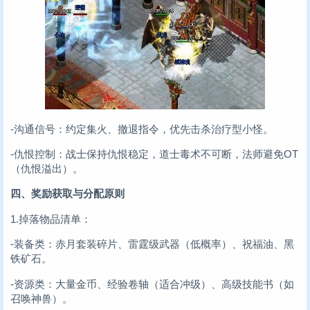
-沟通信号：约定集火、撤退指令，优先击杀治疗型小怪。
-仇恨控制：战士保持仇恨稳定，道士毒术不可断，法师避免OT
（仇恨溢出）。
四、奖励获取与分配原则
1.掉落物品清单：
-装备类：赤月套装碎片、雷霆级武器（低概率）、祝福油、黑
铁矿石。
-资源类：大量金币、经验卷轴（适合冲级）、高级技能书（如
召唤神兽）。