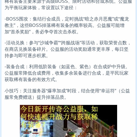
稀有装备主要来源于高级BOSS、限时活动和合成系统。公益服
为平衡玩家体验，常设置以下途径：
-BOSS围攻：集结行会成员，定时挑战“暗之赤月恶魔”或“魔龙
教主”，这些BOSS掉落稀有装备的概率较高。公益服可能增
加“首杀奖励”，务必争夺首次击杀权。
-活动兑换：参与“沙城争霸”“跨服战场”等活动，获取荣誉点数，
在商店兑换装备碎片。公益服的活动奖励通常更丰厚，每日坚
持参与即可逐步积累。
-装备合成：利用低阶装备（如蓝色、紫色）在合成炉中升级。
公益服常降低合成费用，收集多余装备进行合成，是平民玩家
获取稀有装备的有效方式。
小技巧：关注服务器“爆率加成”时段，结合使用“幸运符”（公益
服常免费赠送）提升掉落品质。