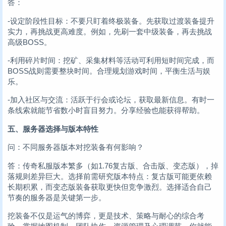
答：
-设定阶段性目标：不要只盯着终极装备。先获取过渡装备提升
实力，再挑战更高难度。例如，先刷一套中级装备，再去挑战
高级BOSS。
-利用碎片时间：挖矿、采集材料等活动可利用短时间完成，而
BOSS战则需要整块时间。合理规划游戏时间，平衡生活与娱
乐。
-加入社区与交流：活跃于行会或论坛，获取最新信息。有时一
条线索就能节省数小时盲目努力。分享经验也能获得帮助。
五、服务器选择与版本特性
问：不同服务器版本对挖装备有何影响？
答：传奇私服版本繁多（如1.76复古版、合击版、变态版），掉
落规则差异巨大。选择前需研究版本特点：复古版可能更依赖
长期积累，而变态版装备获取更快但竞争激烈。选择适合自己
节奏的服务器是关键第一步。
挖装备不仅是运气的博弈，更是技术、策略与耐心的综合考