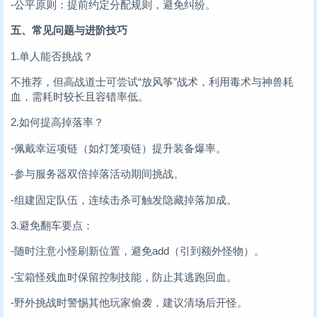
-公平原则：提前约定分配规则，避免纠纷。
五、常见问题与进阶技巧
1.单人能否挑战？
不推荐，但高战道士可尝试“放风筝”战术，利用毒术与神兽耗
血，需耗时较长且容错率低。
2.如何提高掉落率？
-佩戴幸运项链（如灯笼项链）提升装备爆率。
-参与服务器双倍掉落活动期间挑战。
-组建固定队伍，连续击杀可触发隐藏掉落加成。
3.避免翻车要点：
-随时注意小怪刷新位置，避免add（引到额外怪物）。
-宝箱怪残血时保留控制技能，防止其逃跑回血。
-野外挑战时警惕其他玩家偷袭，建议清场后开怪。