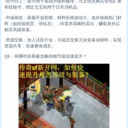
-货币分工：金币用于基础升级和修理，元宝优先购买背包扩展
和技能书，绑定元宝则用于日常消耗品。
-市场倒卖：新服开放初期，材料价格波动大。低价收购热门材
料（如技能残页、强化石），待需求高峰时卖出，赚取差价以
购买高级装备。
-资源交换：加入活跃行会，与成员交换冗余装备或材料，实现
资源共享，加速整体成长。
Q6：有哪些容易被忽略的细节能加速提升？