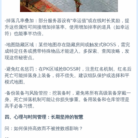
-掉落几率叠加：部分服务器设有“幸运值”或在线时长奖励，提
升这些属性可间接增加掉落率。使用增加掉率的道具（如幸运
符）也能事半功倍。
-地图隐藏区域：某些地图存在隐藏房间或触发式BOSS，需完
成特定任务或携带特殊物品才能进入。多探索、查阅攻略，发
现这些秘密点。
-避免红名惩罚：在PK区域抢BOSS时，注意红名机制。红名后
死亡可能掉落身上装备，得不偿失。建议组队保护或选择和平
模式地图。
-备份装备与风险管控：挖装备时，避免将所有高级装备穿戴一
身。死亡掉落机制可能让你损失惨重。备用装备和仓库管理是
高手必备习惯。
四、心理与时间管理：长期坚持的智慧
问：如何保持高效而不被挫败感影响？