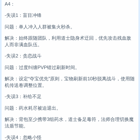
A4：
-失误1：盲目冲锋
问题：单人冲入人群被集火秒杀。
解决：始终跟随团队，利用道士隐身术迂回，优先攻击残血敌
人而非满血队伍。
-失误2：贪恋战斗
问题：过度纠缠PVP错过刷新时间。
解决：设定“夺宝优先”原则，宝物刷新前10秒脱离战斗，使用随
机传送卷调整位置。
-失误3：补给不足
问题：药水耗尽被迫退出。
解决：背包至少携带3组药水，道士备足毒符，法师合理切换魔
法盾节能。
-失误4：忽略小怪