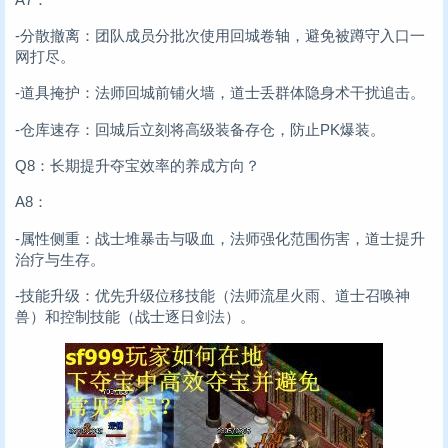
-分散撤离：团队成员分批次使用回城卷轴，避免被蹲守入口一
网打尽。
-道具掩护：法师回城前铺火墙，道士丢群体隐身术干扰追击。
-仓库速存：回城后立刻将高级装备存仓，防止PK爆装。
Q8：长期提升夺宝效率的养成方向？
A8：
-属性侧重：战士堆暴击与吸血，法师强化范围伤害，道士提升
治疗与生存。
-技能升级：优先升级位移技能（法师流星火雨、道士召唤神
兽）和控制技能（战士逐日剑法）。