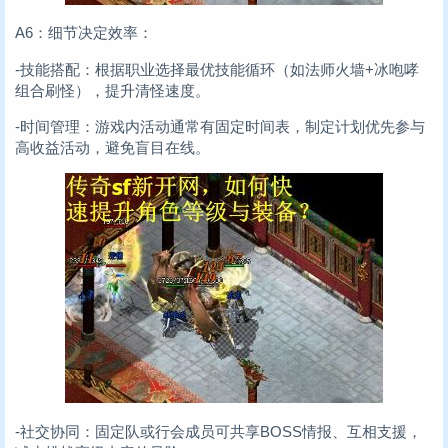
A6：细节决定效率：
-技能搭配：根据职业选择最优技能循环（如法师火墙+冰咆哮
组合刷怪），提升清怪速度。
-时间管理：游戏内活动通常有固定时间表，制定计划优先参与
高收益活动，避免盲目在线。
-社交协同：固定队或行会成员可共享BOSS情报、互相支援，