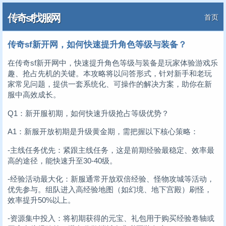
传奇sf找服网
首页
传奇sf新开网，如何快速提升角色等级与装备？
在传奇sf新开网中，快速提升角色等级与装备是玩家体验游戏乐
趣、抢占先机的关键。本攻略将以问答形式，针对新手和老玩
家常见问题，提供一套系统化、可操作的解决方案，助你在新
服中高效成长。
Q1：新开服初期，如何快速升级抢占等级优势？
A1：新服开放初期是升级黄金期，需把握以下核心策略：
-主线任务优先：紧跟主线任务，这是前期经验最稳定、效率最
高的途径，能快速升至30-40级。
-经验活动最大化：新服通常开放双倍经验、怪物攻城等活动，
优先参与。组队进入高经验地图（如幻境、地下宫殿）刷怪，
效率提升50%以上。
-资源集中投入：将初期获得的元宝、礼包用于购买经验卷轴或