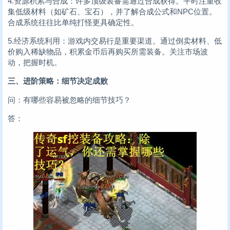
4.资源积累与合成：许多顶级装备需通过合成获得。平时注重收
集低级材料（如矿石、宝石），并了解合成公式和NPC位置。
合成系统往往比单纯打怪更具确定性。
5.经济系统利用：游戏内交易行是重要渠道。通过倒卖材料、低
价购入稀缺物品，积累金币后再购买所需装备。关注市场波
动，把握时机。
三、进阶策略：细节决定成败
问：有哪些容易被忽略的细节技巧？
答：