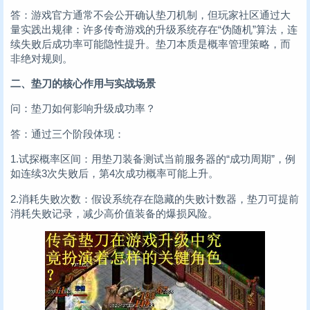
答：游戏官方通常不会公开确认垫刀机制，但玩家社区通过大
量实践出规律：许多传奇游戏的升级系统存在“伪随机”算法，连
续失败后成功率可能隐性提升。垫刀本质是概率管理策略，而
非绝对规则。
二、垫刀的核心作用与实战场景
问：垫刀如何影响升级成功率？
答：通过三个阶段体现：
1.试探概率区间：用垫刀装备测试当前服务器的“成功周期”，例
如连续3次失败后，第4次成功概率可能上升。
2.消耗失败次数：假设系统存在隐藏的失败计数器，垫刀可提前
消耗失败记录，减少高价值装备的爆损风险。