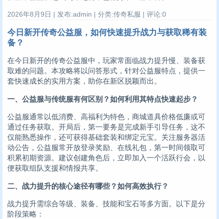
2026年8月9日 | 发布:admin | 分类:传奇私服 | 评论:0
今日新开传奇公益服，如何快速提升战力与获取稀有装
备？
在今日新开的传奇公益服中，玩家常面临战力提升慢、装备获
取难的问题。本攻略将以问答形式，针对公益服特点，提供一
套快速成长的实用方案，助你在新区脱颖而出。
一、公益服与传统服有何区别？如何利用其特点快速起步？
公益服通常以低消费、高福利为特色，商城道具价格低廉或可
通过任务获取。开局后，第一要务是完成新手引导任务，这不
仅能熟悉操作，还可获得基础套装和绑定元宝。关注服务器活
动公告，公益服常开放登录奖励、在线礼包，第一时间领取可
积累初期资源。建议创建角色后，立即加入一个活跃行会，以
便获取组队支援和情报共享。
二、战力提升的核心途径有哪些？如何高效执行？
战力提升需综合等级、装备、技能和宝石等多方面。以下是分
阶段策略：