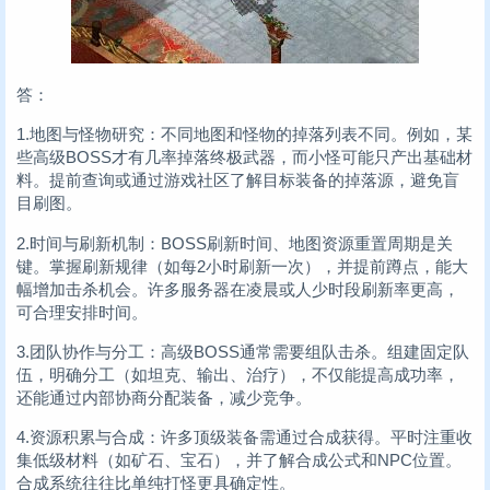
答：
1.地图与怪物研究：不同地图和怪物的掉落列表不同。例如，某
些高级BOSS才有几率掉落终极武器，而小怪可能只产出基础材
料。提前查询或通过游戏社区了解目标装备的掉落源，避免盲
目刷图。
2.时间与刷新机制：BOSS刷新时间、地图资源重置周期是关
键。掌握刷新规律（如每2小时刷新一次），并提前蹲点，能大
幅增加击杀机会。许多服务器在凌晨或人少时段刷新率更高，
可合理安排时间。
3.团队协作与分工：高级BOSS通常需要组队击杀。组建固定队
伍，明确分工（如坦克、输出、治疗），不仅能提高成功率，
还能通过内部协商分配装备，减少竞争。
4.资源积累与合成：许多顶级装备需通过合成获得。平时注重收
集低级材料（如矿石、宝石），并了解合成公式和NPC位置。
合成系统往往比单纯打怪更具确定性。