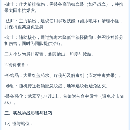
-战士：作为前排抗伤，需装备高防御套装（如圣战套），并携
带太阳水抗爆发。
-法师：主力输出，建议使用群攻技能（如冰咆哮）清理小怪，
并保持距离避免近身。
-道士：辅助核心，通过施毒术降低宝箱怪防御，并召唤神兽分
担伤害，同时为团队提供治疗。
三人小队为最佳配置，兼顾输出、坦度与续航。
2.物资准备：
-补给品：大量红蓝药水、疗伤药及解毒剂（应对中毒效果）。
-卷轴：随机传送卷轴应急脱战，地牢逃脱卷避免团灭。
-装备强化：武器至少+7以上，首饰附带命中属性（避免攻击mi
ss）。
三、实战挑战步骤与技巧
1.引怪与站位：