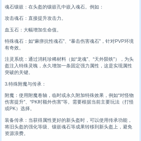
魂石镶嵌：在头盔的镶嵌孔中嵌入魂石。例如：
攻击魂石：直接提升攻击力。
血玉石：大幅增加生命值。
特殊魂石：如“麻痹抗性魂石”、“暴击伤害魂石”，针对PVP环境
有奇效。
注灵系统：通过消耗珍稀材料（如“龙魂”、“天外陨铁”），为头
盔注入特殊灵魄，永久增加一条固定强力属性，这是实现属性
突破的关键。
3.特殊附魔与传承：
附魔：使用附魔卷轴，临时或永久附加特殊效果，例如“对怪物
伤害提升”、“PK时额外伤害”等。需要根据当前主要玩法（打怪
或PK）选择。
装备传承：当获得属性更好的新头盔时，可以使用传承功能，
将旧头盔的强化等级、镶嵌魂石等成果转移到新头盔上，避免
资源浪费。