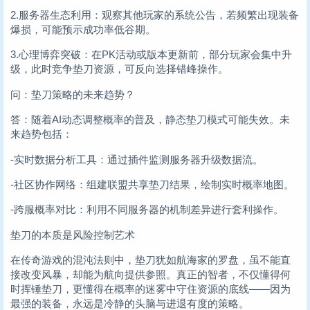
2.服务器生态利用：观察其他玩家的系统公告，若频繁出现装备
爆损，可能预示成功率低谷期。
3.心理博弈突破：在PK活动或版本更新前，部分玩家会集中升
级，此时竞争垫刀资源，可反向选择错峰操作。
问：垫刀策略的未来趋势？
答：随着AI动态调整概率的普及，静态垫刀模式可能失效。未
来趋势包括：
-实时数据分析工具：通过插件监测服务器升级数据流。
-社区协作网络：组建联盟共享垫刀结果，绘制实时概率地图。
-跨服概率对比：利用不同服务器的机制差异进行套利操作。
垫刀的本质是风险控制艺术
在传奇游戏的混沌法则中，垫刀犹如航海家的罗盘，虽不能直
接改变风暴，却能为航向提供参照。真正的智者，不仅懂得何
时挥锤垫刀，更懂得在概率的迷雾中守住资源的底线——因为
最强的装备，永远是冷静的头脑与进退有度的策略。