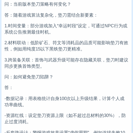
问：当前版本垫刀策略有何变化？
答：随着游戏算法复杂化，垫刀需结合新要素：
1.时间变量：部分游戏加入“幸运时段”设定，可通过NPC行为或
系统公告推测最佳时机。
2.材料联动：低阶矿石、符文等消耗品的品质可能影响垫刀有效
性，例如用纯度15以下黑铁垫刀更精准。
3.跨装备关联：首饰与武器升级可能存在隐藏关联，垫刀时建议
同步更换首饰类型。
问：如何避免垫刀陷阱？
答：
-数据记录：用表格统计自身100次以上升级结果，计算个人成
功率曲线。
-资源红线：设定垫刀资源上限（如不超过总材料的30%），防
止过度消耗。
-反套路设计：警惕游戏故意设置“虚假周期”，例如连续失败10