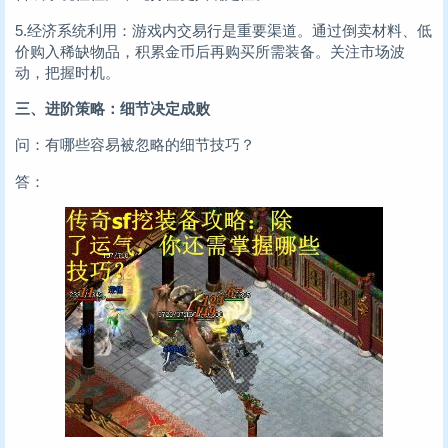
5.经济系统利用：游戏内交易行是重要渠道。通过倒卖材料、低
价购入稀缺物品，积累金币后再购买所需装备。关注市场波
动，把握时机。
三、进阶策略：细节决定成败
问：有哪些容易被忽略的细节技巧？
答：