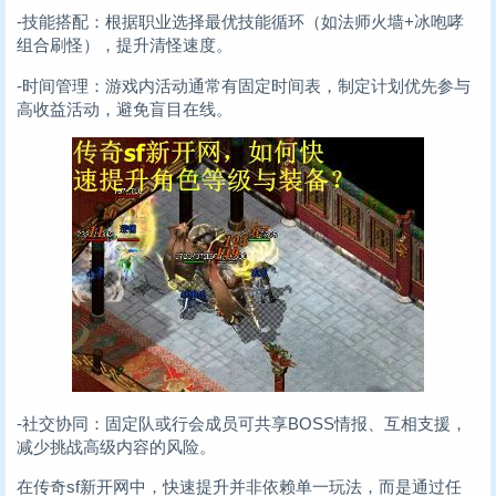
-技能搭配：根据职业选择最优技能循环（如法师火墙+冰咆哮
组合刷怪），提升清怪速度。
-时间管理：游戏内活动通常有固定时间表，制定计划优先参与
高收益活动，避免盲目在线。
-社交协同：固定队或行会成员可共享BOSS情报、互相支援，
减少挑战高级内容的风险。
在传奇sf新开网中，快速提升并非依赖单一玩法，而是通过任