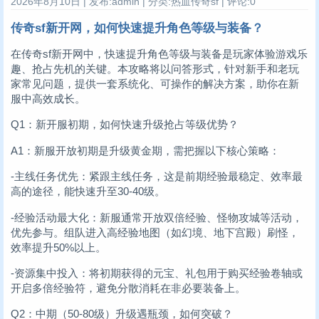
2026年8月10日 | 发布:admin | 分类:热血传奇sf | 评论:0
传奇sf新开网，如何快速提升角色等级与装备？
在传奇sf新开网中，快速提升角色等级与装备是玩家体验游戏乐
趣、抢占先机的关键。本攻略将以问答形式，针对新手和老玩
家常见问题，提供一套系统化、可操作的解决方案，助你在新
服中高效成长。
Q1：新开服初期，如何快速升级抢占等级优势？
A1：新服开放初期是升级黄金期，需把握以下核心策略：
-主线任务优先：紧跟主线任务，这是前期经验最稳定、效率最
高的途径，能快速升至30-40级。
-经验活动最大化：新服通常开放双倍经验、怪物攻城等活动，
优先参与。组队进入高经验地图（如幻境、地下宫殿）刷怪，
效率提升50%以上。
-资源集中投入：将初期获得的元宝、礼包用于购买经验卷轴或
开启多倍经验符，避免分散消耗在非必要装备上。
Q2：中期（50-80级）升级遇瓶颈，如何突破？