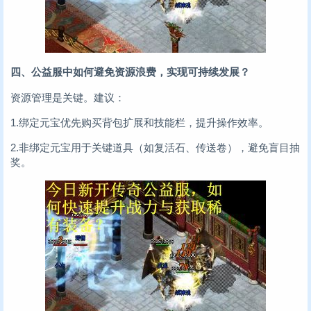
四、公益服中如何避免资源浪费，实现可持续发展？
资源管理是关键。建议：
1.绑定元宝优先购买背包扩展和技能栏，提升操作效率。
2.非绑定元宝用于关键道具（如复活石、传送卷），避免盲目抽
奖。