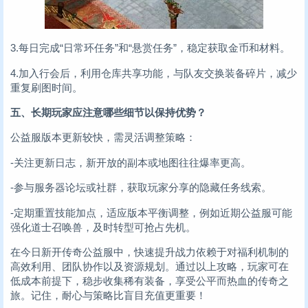
3.每日完成“日常环任务”和“悬赏任务”，稳定获取金币和材料。
4.加入行会后，利用仓库共享功能，与队友交换装备碎片，减少
重复刷图时间。
五、长期玩家应注意哪些细节以保持优势？
公益服版本更新较快，需灵活调整策略：
-关注更新日志，新开放的副本或地图往往爆率更高。
-参与服务器论坛或社群，获取玩家分享的隐藏任务线索。
-定期重置技能加点，适应版本平衡调整，例如近期公益服可能
强化道士召唤兽，及时转型可抢占先机。
在今日新开传奇公益服中，快速提升战力依赖于对福利机制的
高效利用、团队协作以及资源规划。通过以上攻略，玩家可在
低成本前提下，稳步收集稀有装备，享受公平而热血的传奇之
旅。记住，耐心与策略比盲目充值更重要！