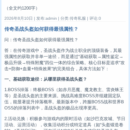
（全文约1200字）
2026年8月10日 | 发布:admin | 分类:传奇私服 | 评论:0
传奇圣战头盔如何获得最强属性？
问：传奇圣战头盔如何获得最强属性？
答：在传奇游戏中，圣战头盔作为战士职业的顶级装备，其最
强属性的获取并非单一途径，而是通过“基础获取→属性鉴定→
极品升级→特殊附魔”四位一体的综合策略。核心目标是追求“攻
击+防御+血量+特殊效果”的完美组合，具体方法如下：
一、基础获取途径：从哪里获得圣战头盔？
1.BOSS掉落：终极BOSS（如赤月恶魔、魔龙教主、雷炎蛛王
等）是圣战头盔的主要来源。挑战高难度BOSS并组建固定队
伍，能显著提升掉落概率。最新版本中，跨服BOSS战和世界B
OSS的掉落列表中，圣战头盔的极品出现率更高。
2.活动兑换：积极参与游戏内的限时活动（如沙巴克攻城、节日
活动、运营活动），收集活动积分或特定道具（如“头盔锻造卷