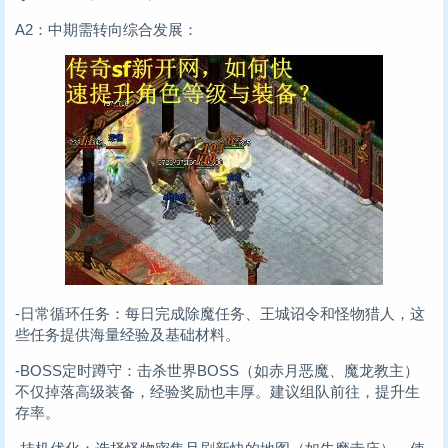
A2：中期需转向综合发展：
-日常循环任务：每日完成除魔任务、王城诏令和怪物猎人，这
些任务提供海量经验及基础材料。
-BOSS定时蹲守：击杀世界BOSS（如赤月恶魔、魔龙教主）
不仅掉落高级装备，经验奖励也丰厚。建议组队前往，提升生
存率。