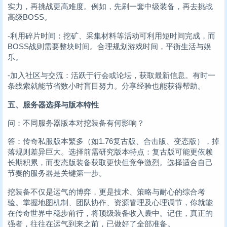
实力，再挑战更高难度。例如，先刷一套中级装备，再去挑战
高级BOSS。
-利用碎片时间：挖矿、采集材料等活动可利用短时间完成，而
BOSS战则需要整块时间。合理规划游戏时间，平衡生活与娱
乐。
-加入社区与交流：活跃于行会或论坛，获取最新信息。有时一
条线索就能节省数小时盲目努力。分享经验也能获得帮助。
五、服务器选择与版本特性
问：不同服务器版本对挖装备有何影响？
答：传奇私服版本繁多（如1.76复古版、合击版、变态版），掉
落规则差异巨大。选择前需研究版本特点：复古版可能更依赖
长期积累，而变态版装备获取更快但竞争激烈。选择适合自己
节奏的服务器是关键第一步。
挖装备不仅是运气的博弈，更是技术、策略与耐心的综合考
验。掌握地图机制、团队协作、资源管理及心理调节，你就能
在传奇世界中稳步前行，将顶级装备收入囊中。记住，真正的
强者，往往在运气到来之前，已做好了全部准备。