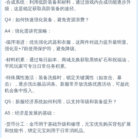
-合成系统：利用低阶装备和材料，通过游戏内合成功能逐步升
级，这是稳定获取高阶装备的途径。
Q4：如何快速强化装备，避免资源浪费？
A4：强化需讲究策略：
-循序渐进：优先强化武器和衣服，这两件对战力提升最明显。
强化至+7前使用保护符，避免降级。
-材料积累：通过每日副本、商城兑换获取黑铁矿石和祝福油，
平民玩家可专注日常任务积累。
-特殊属性激活：装备洗炼时，锁定关键属性（如攻击、暴
击），逐步洗出极品词条。新服常开放洗炼优惠活动，可趁此
机会集中投入。
Q5：新服经济系统如何利用，以支持等级和装备提升？
A5：经济是发展的基础：
-货币分工：金币用于基础升级和修理，元宝优先购买背包扩展
和技能书，绑定元宝则用于日常消耗品。