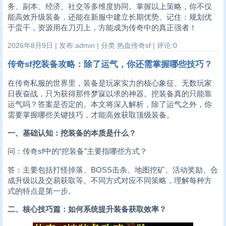
务、副本、经济、社交等多维度协同。掌握以上策略，你不仅
能高效升级装备，还能在新服中建立长期优势。记住：规划优
于蛮干，资源用在刀刃上，方能成为传奇中的真正强者！
2026年8月9日 | 发布:admin | 分类:热血传奇sf | 评论:0
传奇sf挖装备攻略：除了运气，你还需掌握哪些技巧？
在传奇私服的世界里，装备是玩家实力的核心象征。无数玩家
日夜奋战，只为获得那件梦寐以求的神器。挖装备真的只能靠
运气吗？答案是否定的。本文将深入解析，除了运气之外，你
需要掌握哪些关键技巧，才能高效获取顶级装备。
一、基础认知：挖装备的本质是什么？
问：传奇sf中的“挖装备”主要指哪些方式？
答：主要包括打怪掉落、BOSS击杀、地图挖矿、活动奖励、合
成升级以及交易获取等。不同方式对应不同策略，理解每种方
式的特点是第一步。
二、核心技巧篇：如何系统提升装备获取效率？