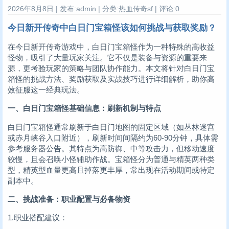
2026年8月8日 | 发布:admin | 分类:热血传奇sf | 评论:0
今日新开传奇中白日门宝箱怪该如何挑战与获取奖励？
在今日新开传奇游戏中，白日门宝箱怪作为一种特殊的高收益
怪物，吸引了大量玩家关注。它不仅是装备与资源的重要来
源，更考验玩家的策略与团队协作能力。本文将针对白日门宝
箱怪的挑战方法、奖励获取及实战技巧进行详细解析，助你高
效征服这一经典玩法。
一、白日门宝箱怪基础信息：刷新机制与特点
白日门宝箱怪通常刷新于白日门地图的固定区域（如丛林迷宫
或赤月峡谷入口附近），刷新时间间隔约为60-90分钟，具体需
参考服务器公告。其特点为高防御、中等攻击力，但移动速度
较慢，且会召唤小怪辅助作战。宝箱怪分为普通与精英两种类
型，精英型血量更高且掉落更丰厚，常出现在活动期间或特定
副本中。
二、挑战准备：职业配置与必备物资
1.职业搭配建议：