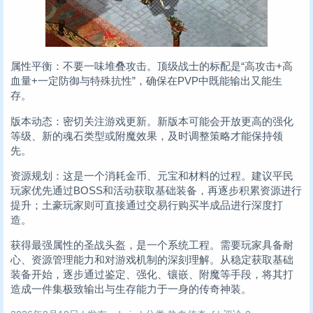
属性平衡：不要一味堆叠攻击。顶级战士的标配是“高攻击+高
血量+一定防御与特殊抗性”，确保在PVP中既能输出又能生
存。
版本动态：密切关注游戏更新。新版本可能会开放更高的强化
等级、新的魂石类型或附魔效果，及时调整策略才能保持领
先。
资源规划：这是一个消耗金币、元宝和材料的过程。建议平民
玩家优先通过BOSS和活动获取基础装备，再逐步积累资源进行
提升；土豪玩家则可直接通过交易行购买半成品进行深度打
造。
获得最强属性的圣战头盔，是一个系统工程。需要玩家具备耐
心、资源管理能力和对游戏机制的深刻理解。从稳定获取基础
装备开始，逐步通过鉴定、强化、镶嵌、附魔等手段，将其打
造成一件集极致输出与生存能力于一身的传奇神装。