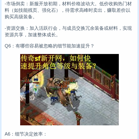
-市场倒卖：新服开放初期，材料价格波动大。低价收购热门材
料（如技能残页、强化石），待需求高峰时卖出，赚取差价以
购买高级装备。
-资源交换：加入活跃行会，与成员交换冗余装备或材料，实现
资源共享，加速整体成长。
Q6：有哪些容易被忽略的细节能加速提升？
A6：细节决定效率：