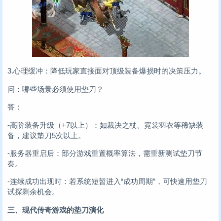
3.心理缓冲：降低玩家直接面对顶级装备爆损时的决策压力。
问：哪些场景必须使用垫刀？
答：
-高阶装备升级（+7以上）：如裁决之杖、霓裳羽衣等稀缺装
备，建议垫刀5次以上。
-服务器重启后：部分游戏重置概率算法，需重新测试垫刀节
奏。
-连续成功出现时：若系统短暂进入“成功周期”，可快速用垫刀
试探剩余机会。
三、现代传奇游戏的垫刀演化