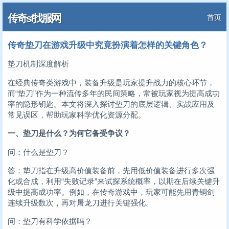
传奇sf找服网
首页
传奇垫刀在游戏升级中究竟扮演着怎样的关键角色？
垫刀机制深度解析
在经典传奇类游戏中，装备升级是玩家提升战力的核心环节，
而“垫刀”作为一种流传多年的民间策略，常被玩家视为提高成功
率的隐形钥匙。本文将深入探讨垫刀的底层逻辑、实战应用及
常见误区，帮助玩家科学优化资源分配。
一、垫刀是什么？为何它备受争议？
问：什么是垫刀？
答：垫刀指在升级高价值装备前，先用低价值装备进行多次强
化或合成，利用“失败记录”来试探系统概率，以期在后续关键升
级中提高成功率。例如，在传奇游戏中，玩家可能先用青铜剑
连续升级数次，再对屠龙刀进行关键强化。
问：垫刀有科学依据吗？