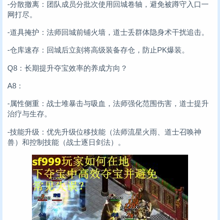
-分散撤离：团队成员分批次使用回城卷轴，避免被蹲守入口一
网打尽。
-道具掩护：法师回城前铺火墙，道士丢群体隐身术干扰追击。
-仓库速存：回城后立刻将高级装备存仓，防止PK爆装。
Q8：长期提升夺宝效率的养成方向？
A8：
-属性侧重：战士堆暴击与吸血，法师强化范围伤害，道士提升
治疗与生存。
-技能升级：优先升级位移技能（法师流星火雨、道士召唤神
兽）和控制技能（战士逐日剑法）。