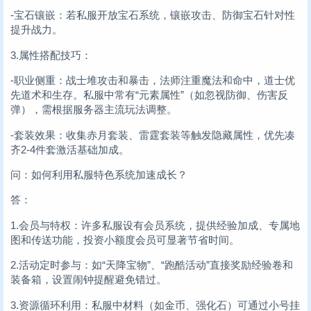
-宝石镶嵌：若私服开放宝石系统，镶嵌攻击、防御宝石针对性
提升战力。
3.属性搭配技巧：
-职业侧重：战士堆攻击和暴击，法师注重魔法和命中，道士优
先道术和生存。私服中常有“元素属性”（如忽视防御、伤害反
弹），需根据服务器主流玩法调整。
-套装效果：收集赤月套装、雷霆套装等触发隐藏属性，优先凑
齐2-4件套激活基础加成。
问：如何利用私服特色系统加速成长？
答：
1.会员与特权：许多私服设有会员系统，提供经验加成、专属地
图和传送功能，投资小额度会员可显著节省时间。
2.活动定时参与：如“天降宝物”、“跑酷活动”直接奖励经验卷和
装备箱，设置闹钟提醒避免错过。
3.资源循环利用：私服中材料（如金币、强化石）可通过小号挂