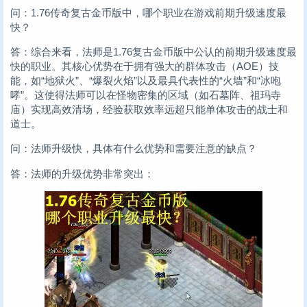
问：1.76传奇复古金币版中，哪个职业在游戏前期升级速度最
快？
答：综合来看，法师是1.76复古金币版中公认的前期升级速度最
快的职业。其核心优势在于拥有强大的群体攻击（AOE）技
能，如“地狱火”、“爆裂火焰”以及最具代表性的“火墙”和“冰咆
哮”。这使得法师可以在怪物密集的区域（如石墓阵、祖玛寺
庙）实现高效清场，经验获取效率远超只能单体攻击的战士和
道士。
问：法师升级快，具体有什么优势和需要注意的缺点？
答：法师的升级优势非常突出：