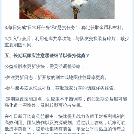
3.每日完成“日常环任务”和“悬赏任务”，稳定获取金币和材料。
4.加入行会后，利用仓库共享功能，与队友交换装备碎片，减少
重复刷图时间。
五、长期玩家应注意哪些细节以保持优势？
公益服版本更新较快，需灵活调整策略：
-关注更新日志，新开放的副本或地图往往爆率更高。
-参与服务器论坛或社群，获取玩家分享的隐藏任务线索。
-定期重置技能加点，适应版本平衡调整，例如近期公益服可能
强化道士召唤兽，及时转型可抢占先机。
在今日新开传奇公益服中，快速提升战力依赖于对福利机制的
高效利用、团队协作以及资源规划。通过以上攻略，玩家可在
低成本前提下，稳步收集稀有装备，享受公平而热血的传奇之