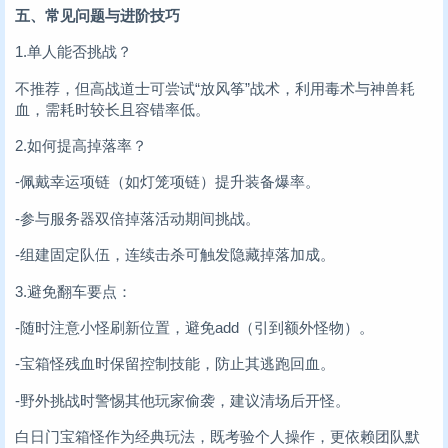
五、常见问题与进阶技巧
1.单人能否挑战？
不推荐，但高战道士可尝试“放风筝”战术，利用毒术与神兽耗
血，需耗时较长且容错率低。
2.如何提高掉落率？
-佩戴幸运项链（如灯笼项链）提升装备爆率。
-参与服务器双倍掉落活动期间挑战。
-组建固定队伍，连续击杀可触发隐藏掉落加成。
3.避免翻车要点：
-随时注意小怪刷新位置，避免add（引到额外怪物）。
-宝箱怪残血时保留控制技能，防止其逃跑回血。
-野外挑战时警惕其他玩家偷袭，建议清场后开怪。
白日门宝箱怪作为经典玩法，既考验个人操作，更依赖团队默