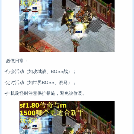
-必做日常：
-行会活动（如攻城战、BOSS战）；
-定时活动（如世界BOSS、赛马）；
-挂机刷怪时注意保护措施，避免被偷袭。