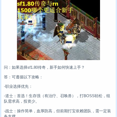
问：如果选择sf1.80传奇，新手如何快速上手？
答：可遵循以下攻略：
-职业选择优先：
-道士：首选！生存强（有治疗、召唤兽），打BOSS轻松，组
队需求高，投资少。
-战士：操作简单，血厚防高，但前期打宝依赖团队，需一定装
备支撑。