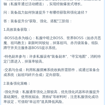
轴（私服常通过活动赠送），实现经验爆发式增长。
问：装备战力如何快速提升？有哪些获取和强化途径？
答：装备提升分“获取、强化、搭配”三阶段：
1.高效装备获取：
-BOSS击杀为核心：私服中暗之BOSS、世界BOSS（如赤月恶
魔、祖玛教主）刷新时间较短，掉落祖玛、赤月级装备。组队
蹲守并关注服务器BOSS提示系统。
-特色副本参与：许多私服设有“装备副本”、“寻宝地图”，消耗特
定门票进入，掉落率较高。
-交易与合成：利用私服摆摊系统收购所需部件，或通过装备合
成系统（如祖玛碎片合成）定向获取。
2.装备强化策略：
-强化升级：私服通常强化上限较高，优先强化武器和衣服提升
基础属性。使用祝福油、黑铁矿等材料时，注意私服强化成功
率设定，可借助“幸运符”道具降低风险。