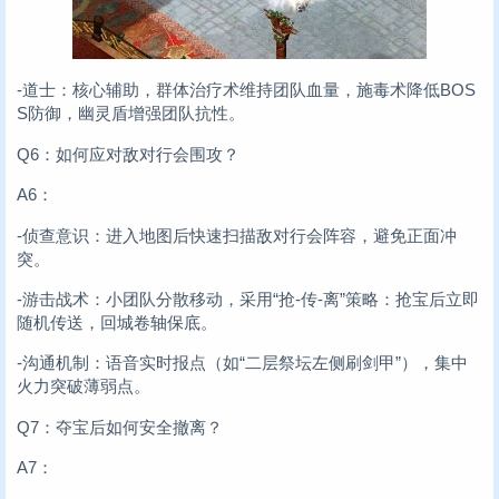
-道士：核心辅助，群体治疗术维持团队血量，施毒术降低BOS
S防御，幽灵盾增强团队抗性。
Q6：如何应对敌对行会围攻？
A6：
-侦查意识：进入地图后快速扫描敌对行会阵容，避免正面冲
突。
-游击战术：小团队分散移动，采用“抢-传-离”策略：抢宝后立即
随机传送，回城卷轴保底。
-沟通机制：语音实时报点（如“二层祭坛左侧刷剑甲”），集中
火力突破薄弱点。
Q7：夺宝后如何安全撤离？
A7：