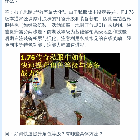
什么？
答：核心思路是“效率最大化”。由于私服版本设定各异，但1.76
版本通常强调原汁原味的打怪升级和装备获取，因此需结合私
服特色（如经验倍数、活动频率、地图开放规则）来规划。快
速提升需分两步走：前期以等级为基础解锁高级地图和技能，
后期专注装备积累与强化。注意利用私服常见的在线奖励、经
验副本等特色功能，这能大幅加速进程。
问：如何快速提升角色等级？有哪些具体方法？