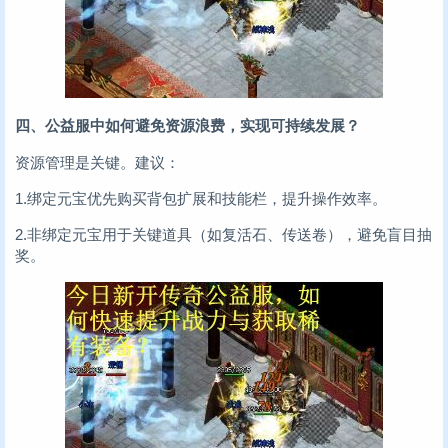
四、公益服中如何避免资源浪费，实现可持续发展？
资源管理是关键。建议：
1.绑定元宝优先购买背包扩展和技能栏，提升操作效率。
2.非绑定元宝用于关键道具（如复活石、传送卷），避免盲目抽
奖。