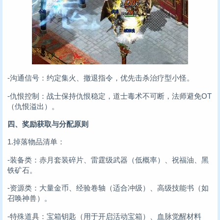
-沟通信号：约定集火、撤退指令，优先击杀治疗型小怪。
-仇恨控制：战士保持仇恨稳定，道士毒术不可断，法师避免OT
（仇恨溢出）。
四、奖励获取与分配原则
1.掉落物品清单：
-装备类：赤月套装碎片、雷霆级武器（低概率）、祝福油、黑
铁矿石。
-资源类：大量金币、经验卷轴（适合冲级）、高级技能书（如
召唤神兽）。
-特殊道具：宝箱钥匙（用于开启活动宝箱）、血脉觉醒材料