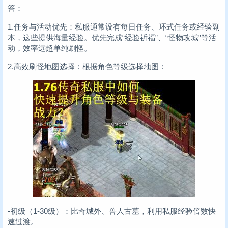
答：
1.任务与活动优先：私服通常设有每日任务、环式任务或经验副
本，这些提供海量经验。优先完成“经验祈福”、“怪物攻城”等活
动，效率远超单纯刷怪。
2.高效刷怪地图选择：根据角色等级选择地图：
-初级（1-30级）：比奇城外、兽人古墓，利用私服经验倍数快
速过渡。