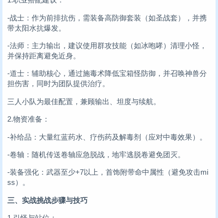
-战士：作为前排抗伤，需装备高防御套装（如圣战套），并携
带太阳水抗爆发。
-法师：主力输出，建议使用群攻技能（如冰咆哮）清理小怪，
并保持距离避免近身。
-道士：辅助核心，通过施毒术降低宝箱怪防御，并召唤神兽分
担伤害，同时为团队提供治疗。
三人小队为最佳配置，兼顾输出、坦度与续航。
2.物资准备：
-补给品：大量红蓝药水、疗伤药及解毒剂（应对中毒效果）。
-卷轴：随机传送卷轴应急脱战，地牢逃脱卷避免团灭。
-装备强化：武器至少+7以上，首饰附带命中属性（避免攻击mi
ss）。
三、实战挑战步骤与技巧
1.引怪与站位：