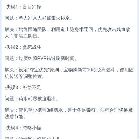
-失误1：盲目冲锋
问题：单人冲入人群被集火秒杀。
解决：始终跟随团队，利用道士隐身术迂回，优先攻击残血敌
人而非满血队伍。
-失误2：贪恋战斗
问题：过度纠缠PVP错过刷新时间。
解决：设定“夺宝优先”原则，宝物刷新前10秒脱离战斗，使用随
机传送卷调整位置。
-失误3：补给不足
问题：药水耗尽被迫退出。
解决：背包至少携带3组药水，道士备足毒符，法师合理切换魔
法盾节能。
-失误4：忽略小怪