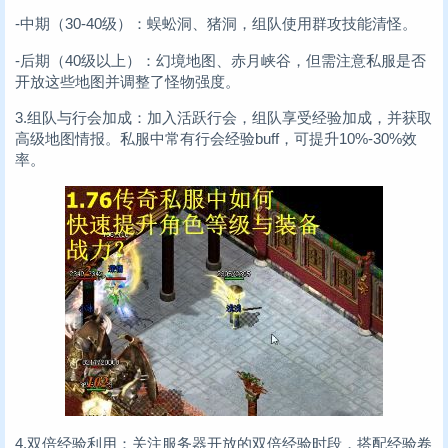
-中期（30-40级）：蜈蚣洞、猪洞，组队使用群攻技能清怪。
-后期（40级以上）：幻境地图、赤月峡谷，但需注意私服是否
开放这些地图并调整了怪物强度。
3.组队与行会加成：加入活跃行会，组队享受经验加成，并获取
高级地图情报。私服中常有行会经验buff，可提升10%-30%效
率。
4.双倍经验利用：关注服务器开放的双倍经验时段，搭配经验卷