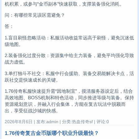
机积累，或参与“金币副本”快速获取，支撑装备强化消耗。
问：有哪些常见误区需避免？
答：
1.盲目刷怪忽略活动：私服活动收益常远高于刷怪，避免沉迷低
级地图。
2.装备强化过度分散：资源集中给主力装备，避免平均强化导致
战力虚低。
3.单打独斗不社交：私服中行会援助、装备交易能解决卡点，活
跃社交是快速成长的关键。
1.76传奇私服快速提升需“因地制宜”，摸清服务器设定后，结合
高效地图、BOSS机制和特色活动，同步推进等级与装备。保持
资源规划意识，并融入行会集体，方能在复古玩法中脱颖而
出，享受征战沙城的快感。
2026年8月6日 | 发布:admin | 分类:热血传奇sf | 评论:0
1.76传奇复古金币版哪个职业升级最快？