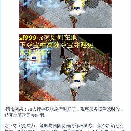
-情报网络：加入行会获取刷新时间表，观察服务器活跃时段，
避开土豪玩家集结期。
地下夺宝是实力、策略与团队协作的终极试炼。高效夺宝的关