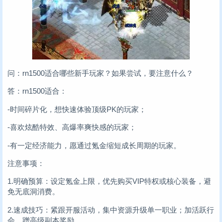
问：rn1500适合哪些新手玩家？如果尝试，要注意什么？
答：rn1500适合：
-时间碎片化，想快速体验顶级PK的玩家；
-喜欢炫酷特效、高爆率爽快感的玩家；
-有一定经济能力，愿通过氪金缩短成长周期的玩家。
注意事项：
1.明确预算：设定氪金上限，优先购买VIP特权或核心装备，避
免无底洞消费。
2.速成技巧：紧跟开服活动，集中资源升级单一职业；加活跃行
会，蹭高级副本奖励。