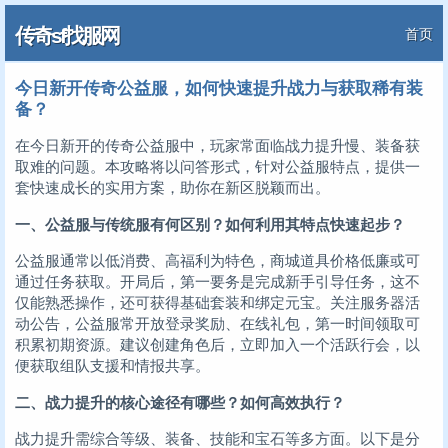
传奇sf找服网
首页
今日新开传奇公益服，如何快速提升战力与获取稀有装
备？
在今日新开的传奇公益服中，玩家常面临战力提升慢、装备获
取难的问题。本攻略将以问答形式，针对公益服特点，提供一
套快速成长的实用方案，助你在新区脱颖而出。
一、公益服与传统服有何区别？如何利用其特点快速起步？
公益服通常以低消费、高福利为特色，商城道具价格低廉或可
通过任务获取。开局后，第一要务是完成新手引导任务，这不
仅能熟悉操作，还可获得基础套装和绑定元宝。关注服务器活
动公告，公益服常开放登录奖励、在线礼包，第一时间领取可
积累初期资源。建议创建角色后，立即加入一个活跃行会，以
便获取组队支援和情报共享。
二、战力提升的核心途径有哪些？如何高效执行？
战力提升需综合等级、装备、技能和宝石等多方面。以下是分