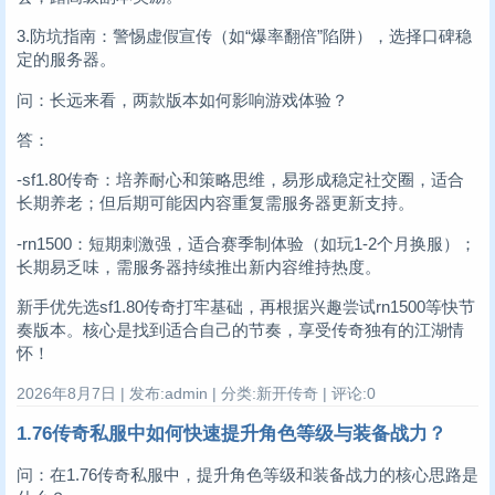
3.防坑指南：警惕虚假宣传（如“爆率翻倍”陷阱），选择口碑稳
定的服务器。
问：长远来看，两款版本如何影响游戏体验？
答：
-sf1.80传奇：培养耐心和策略思维，易形成稳定社交圈，适合
长期养老；但后期可能因内容重复需服务器更新支持。
-rn1500：短期刺激强，适合赛季制体验（如玩1-2个月换服）；
长期易乏味，需服务器持续推出新内容维持热度。
新手优先选sf1.80传奇打牢基础，再根据兴趣尝试rn1500等快节
奏版本。核心是找到适合自己的节奏，享受传奇独有的江湖情
怀！
2026年8月7日 | 发布:admin | 分类:新开传奇 | 评论:0
1.76传奇私服中如何快速提升角色等级与装备战力？
问：在1.76传奇私服中，提升角色等级和装备战力的核心思路是