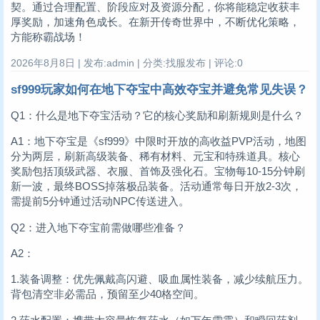
契。通过合理配置、阶段应对及资源分配，你将能稳定收获丰
厚奖励，加速角色成长。在新开传奇世界中，不断优化策略，
方能称霸战场！
2026年8月8日 | 发布:admin | 分类:找服发布 | 评论:0
sf999玩家如何在地下夺宝中高效夺宝并避免常见失误？
Q1：什么是地下夺宝活动？它的核心奖励和刷新规则是什么？
A1：地下夺宝是《sf999》中限时开放的高收益PVP活动，地图
分为两层，刷新高级装备、稀有材料、元宝和特殊道具。核心
奖励包括顶级武器、衣服、首饰及强化石。宝物每10-15分钟刷
新一波，最终BOSS掉落极品装备。活动通常每日开放2-3次，
需提前5分钟通过活动NPC传送进入。
Q2：进入地下夺宝前需做哪些准备？
A2：
1.装备调整：优先佩戴高闪避、吸血属性装备，减少续航压力。
背包清空非必需品，预留至少40格空间。