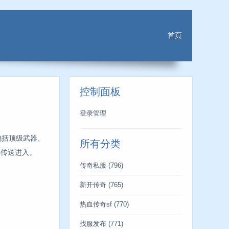
首页
控制面板
登录管理
包括顶级武器、
所有分类
C传送进入。
传奇私服
(796)
新开传奇
(765)
热血传奇sf
(770)
找服发布
(771)