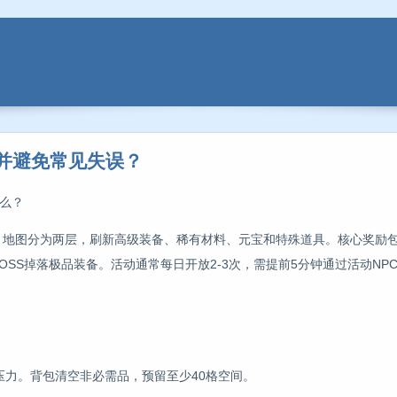
宝并避免常见失误？
么？
活动，地图分为两层，刷新高级装备、稀有材料、元宝和特殊道具。核心奖励
OSS掉落极品装备。活动通常每日开放2-3次，需提前5分钟通过活动NP
压力。背包清空非必需品，预留至少40格空间。