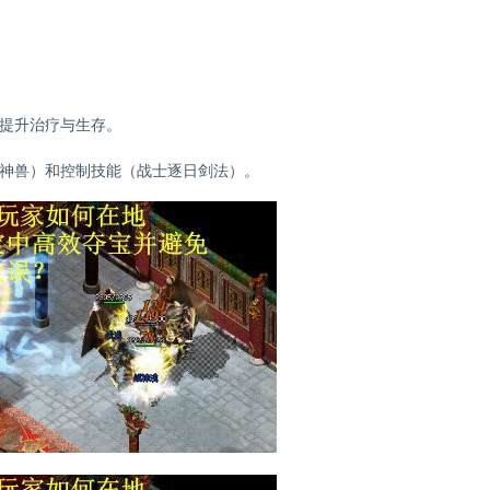
士提升治疗与生存。
唤神兽）和控制技能（战士逐日剑法）。