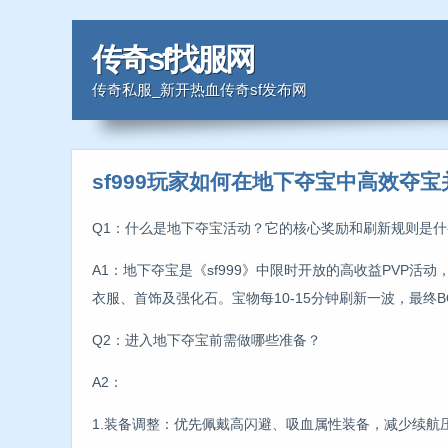
传奇sf找服网
传奇私服_新开热血传奇sf发布网
sf999玩家如何在地下夺宝中高效夺
Q1：什么是地下夺宝活动？它的核心奖励和刷新规则是什
A1：地下夺宝是《sf999》中限时开放的高收益PVP
衣服、首饰及强化石。宝物每10-15分钟刷新一波，最终B
Q2：进入地下夺宝前需做哪些准备？
A2：
1.装备调整：优先佩戴高闪避、吸血属性装备，减少续航