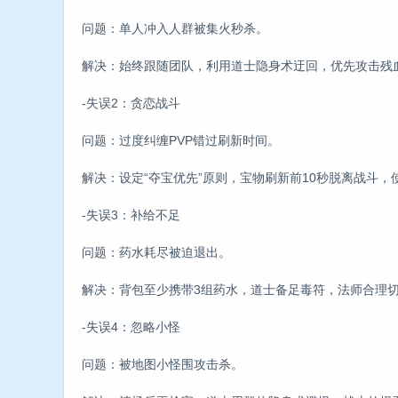
问题：单人冲入人群被集火秒杀。
解决：始终跟随团队，利用道士隐身术迂回，优先攻击残
-失误2：贪恋战斗
问题：过度纠缠PVP错过刷新时间。
解决：设定“夺宝优先”原则，宝物刷新前10秒脱离战斗
-失误3：补给不足
问题：药水耗尽被迫退出。
解决：背包至少携带3组药水，道士备足毒符，法师合理
-失误4：忽略小怪
问题：被地图小怪围攻击杀。