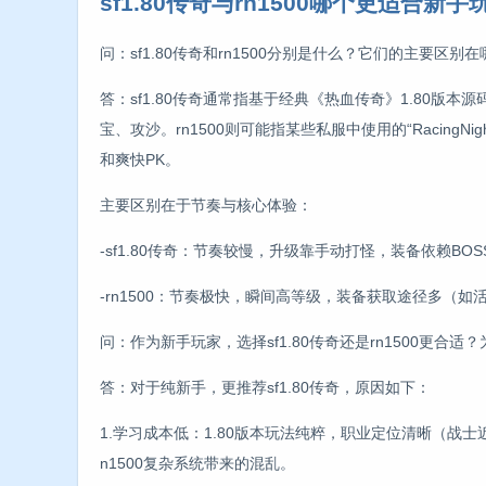
sf1.80传奇与rn1500哪个更适合新手
问：sf1.80传奇和rn1500分别是什么？它们的主要区别
答：sf1.80传奇通常指基于经典《热血传奇》1.80版本源
宝、攻沙。rn1500则可能指某些私服中使用的“Racin
和爽快PK。
主要区别在于节奏与核心体验：
-sf1.80传奇：节奏较慢，升级靠手动打怪，装备依赖
-rn1500：节奏极快，瞬间高等级，装备获取途径多（
问：作为新手玩家，选择sf1.80传奇还是rn1500更合适
答：对于纯新手，更推荐sf1.80传奇，原因如下：
1.学习成本低：1.80版本玩法纯粹，职业定位清晰（
n1500复杂系统带来的混乱。