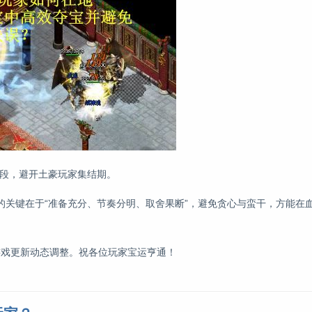
时段，避开土豪玩家集结期。
的关键在于“准备充分、节奏分明、取舍果断”，避免贪心与蛮干，方能在
合游戏更新动态调整。祝各位玩家宝运亨通！