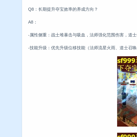
Q8：长期提升夺宝效率的养成方向？
A8：
-属性侧重：战士堆暴击与吸血，法师强化范围伤害，道
-技能升级：优先升级位移技能（法师流星火雨、道士召