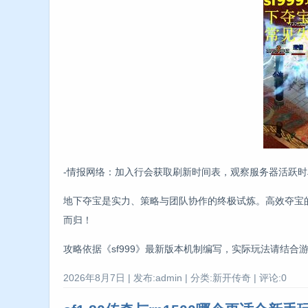
-情报网络：加入行会获取刷新时间表，观察服务器活跃
地下夺宝是实力、策略与团队协作的终极试炼。高效夺宝
而归！
攻略依据《sf999》最新版本机制编写，实际玩法请结
2026年8月7日 | 发布:admin | 分类:新开传奇 | 评论:0