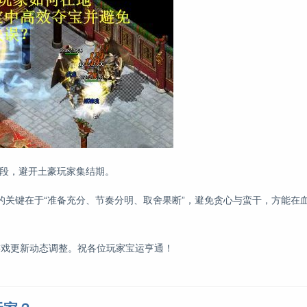
时段，避开土豪玩家集结期。
的关键在于“准备充分、节奏分明、取舍果断”，避免贪心与蛮干，方能在
合游戏更新动态调整。祝各位玩家宝运亨通！