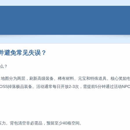
宝并避免常见失误？
么？
活动，地图分为两层，刷新高级装备、稀有材料、元宝和特殊道具。核心奖励
OSS掉落极品装备。活动通常每日开放2-3次，需提前5分钟通过活动NP
压力。背包清空非必需品，预留至少40格空间。