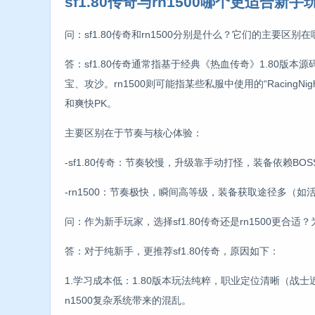
sf1.80传奇与rn1500哪个更适合新手
问：sf1.80传奇和rn1500分别是什么？它们的主要区别
答：sf1.80传奇通常指基于经典《热血传奇》1.80版本源
宝、攻沙。rn1500则可能指某些私服中使用的“Racin
和爽快PK。
主要区别在于节奏与核心体验：
-sf1.80传奇：节奏较慢，升级靠手动打怪，装备依赖
-rn1500：节奏极快，瞬间高等级，装备获取途径多（
问：作为新手玩家，选择sf1.80传奇还是rn1500更合适
答：对于纯新手，更推荐sf1.80传奇，原因如下：
1.学习成本低：1.80版本玩法纯粹，职业定位清晰（
n1500复杂系统带来的混乱。