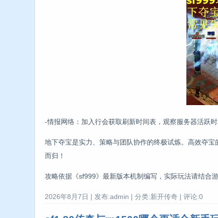
-情报网络：加入行会获取刷新时间表，观察服务器活跃
地下夺宝是实力、策略与团队协作的终极试炼。高效夺宝
而归！
攻略依据《sf999》最新版本机制编写，实际玩法请结
2026年8月7日 | 发布:admin | 分类:新开传奇 | 评论:0