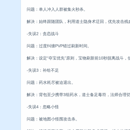
问题：单人冲入人群被集火秒杀。
解决：始终跟随团队，利用道士隐身术迂回，优先攻击残
-失误2：贪恋战斗
问题：过度纠缠PVP错过刷新时间。
解决：设定“夺宝优先”原则，宝物刷新前10秒脱离战斗
-失误3：补给不足
问题：药水耗尽被迫退出。
解决：背包至少携带3组药水，道士备足毒符，法师合理
-失误4：忽略小怪
问题：被地图小怪围攻击杀。