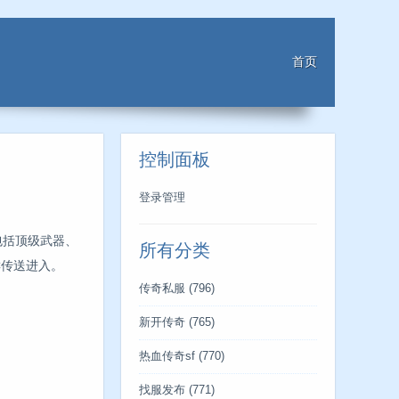
首页
控制面板
登录管理
包括顶级武器、
所有分类
C传送进入。
传奇私服
(796)
新开传奇
(765)
热血传奇sf
(770)
找服发布
(771)