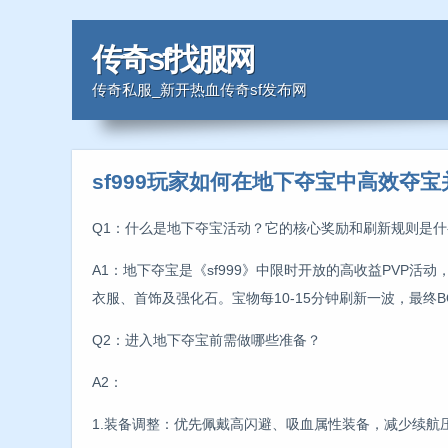
传奇sf找服网
传奇私服_新开热血传奇sf发布网
sf999玩家如何在地下夺宝中高效夺
Q1：什么是地下夺宝活动？它的核心奖励和刷新规则是什
A1：地下夺宝是《sf999》中限时开放的高收益PVP
衣服、首饰及强化石。宝物每10-15分钟刷新一波，最终B
Q2：进入地下夺宝前需做哪些准备？
A2：
1.装备调整：优先佩戴高闪避、吸血属性装备，减少续航