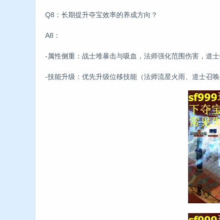
Q8：长期提升夺宝效率的养成方向？
A8：
-属性侧重：战士堆暴击与吸血，法师强化范围伤害，道
-技能升级：优先升级位移技能（法师流星火雨、道士召