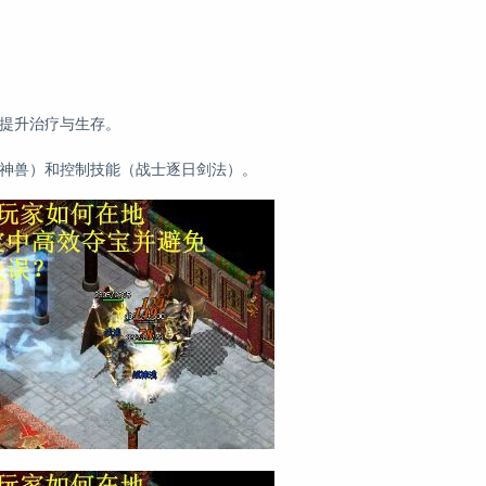
士提升治疗与生存。
唤神兽）和控制技能（战士逐日剑法）。