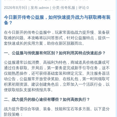
2026年8月9日 | 发布:admin | 分类:传奇私服 | 评论:0
今日新开传奇公益服，如何快速提升战力与获取稀有装
备？
在今日新开的传奇公益服中，玩家常面临战力提升慢、装备获
取难的问题。本攻略将以问答形式，针对公益服特点，提供一
套快速成长的实用方案，助你在新区脱颖而出。
一、公益服与传统服有何区别？如何利用其特点快速起步？
公益服通常以低消费、高福利为特色，商城道具价格低廉或可
通过任务获取。开局后，第一要务是完成新手引导任务，这不
仅能熟悉操作，还可获得基础套装和绑定元宝。关注服务器活
动公告，公益服常开放登录奖励、在线礼包，第一时间领取可
积累初期资源。建议创建角色后，立即加入一个活跃行会，以
便获取组队支援和情报共享。
二、战力提升的核心途径有哪些？如何高效执行？
战力提升需综合等级、装备、技能和宝石等多方面。以下是分
阶段策略：