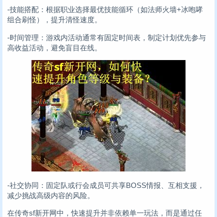
-技能搭配：根据职业选择最优技能循环（如法师火墙+冰咆哮
组合刷怪），提升清怪速度。
-时间管理：游戏内活动通常有固定时间表，制定计划优先参与
高收益活动，避免盲目在线。
-社交协同：固定队或行会成员可共享BOSS情报、互相支援，
减少挑战高级内容的风险。
在传奇sf新开网中，快速提升并非依赖单一玩法，而是通过任