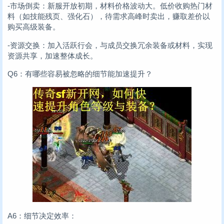
-市场倒卖：新服开放初期，材料价格波动大。低价收购热门材
料（如技能残页、强化石），待需求高峰时卖出，赚取差价以
购买高级装备。
-资源交换：加入活跃行会，与成员交换冗余装备或材料，实现
资源共享，加速整体成长。
Q6：有哪些容易被忽略的细节能加速提升？
A6：细节决定效率：