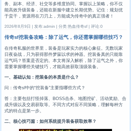
务、副本、经济、社交等多维度协同。掌握以上策略，你不仅
能高效升级装备，还能在新服中建立长期优势。记住：规划优
于蛮干，资源用在刀刃上，方能成为传奇中的真正强者！
2026年8月9日 | 发布:admin | 分类:热血传奇sf | 评论:0
传奇sf挖装备攻略：除了运气，你还需掌握哪些技巧？
在传奇私服的世界里，装备是玩家实力的核心象征。无数玩家
日夜奋战，只为获得那件梦寐以求的神器。挖装备真的只能靠
运气吗？答案是否定的。本文将深入解析，除了运气之外，你
需要掌握哪些关键技巧，才能高效获取顶级装备。
一、基础认知：挖装备的本质是什么？
问：传奇sf中的“挖装备”主要指哪些方式？
答：主要包括打怪掉落、BOSS击杀、地图挖矿、活动奖励、合
成升级以及交易获取等。不同方式对应不同策略，理解每种方
式的特点是第一步。
二、核心技巧篇：如何系统提升装备获取效率？