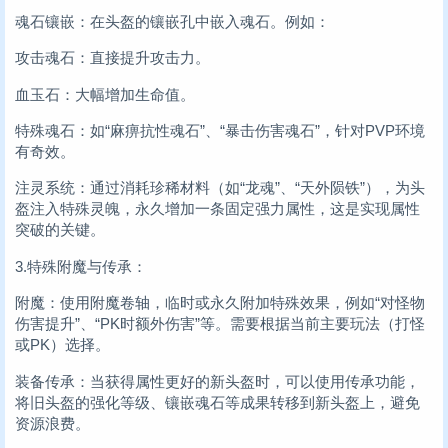
魂石镶嵌：在头盔的镶嵌孔中嵌入魂石。例如：
攻击魂石：直接提升攻击力。
血玉石：大幅增加生命值。
特殊魂石：如“麻痹抗性魂石”、“暴击伤害魂石”，针对PVP环境
有奇效。
注灵系统：通过消耗珍稀材料（如“龙魂”、“天外陨铁”），为头
盔注入特殊灵魄，永久增加一条固定强力属性，这是实现属性
突破的关键。
3.特殊附魔与传承：
附魔：使用附魔卷轴，临时或永久附加特殊效果，例如“对怪物
伤害提升”、“PK时额外伤害”等。需要根据当前主要玩法（打怪
或PK）选择。
装备传承：当获得属性更好的新头盔时，可以使用传承功能，
将旧头盔的强化等级、镶嵌魂石等成果转移到新头盔上，避免
资源浪费。