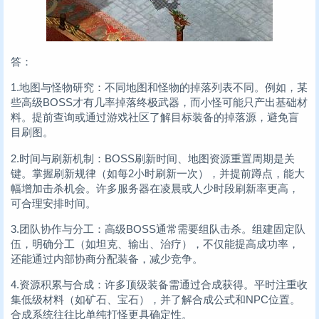
答：
1.地图与怪物研究：不同地图和怪物的掉落列表不同。例如，某
些高级BOSS才有几率掉落终极武器，而小怪可能只产出基础材
料。提前查询或通过游戏社区了解目标装备的掉落源，避免盲
目刷图。
2.时间与刷新机制：BOSS刷新时间、地图资源重置周期是关
键。掌握刷新规律（如每2小时刷新一次），并提前蹲点，能大
幅增加击杀机会。许多服务器在凌晨或人少时段刷新率更高，
可合理安排时间。
3.团队协作与分工：高级BOSS通常需要组队击杀。组建固定队
伍，明确分工（如坦克、输出、治疗），不仅能提高成功率，
还能通过内部协商分配装备，减少竞争。
4.资源积累与合成：许多顶级装备需通过合成获得。平时注重收
集低级材料（如矿石、宝石），并了解合成公式和NPC位置。
合成系统往往比单纯打怪更具确定性。