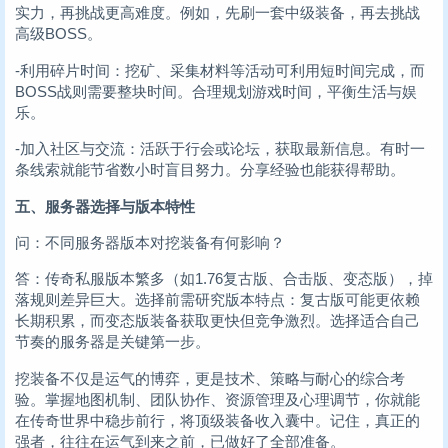
实力，再挑战更高难度。例如，先刷一套中级装备，再去挑战
高级BOSS。
-利用碎片时间：挖矿、采集材料等活动可利用短时间完成，而
BOSS战则需要整块时间。合理规划游戏时间，平衡生活与娱
乐。
-加入社区与交流：活跃于行会或论坛，获取最新信息。有时一
条线索就能节省数小时盲目努力。分享经验也能获得帮助。
五、服务器选择与版本特性
问：不同服务器版本对挖装备有何影响？
答：传奇私服版本繁多（如1.76复古版、合击版、变态版），掉
落规则差异巨大。选择前需研究版本特点：复古版可能更依赖
长期积累，而变态版装备获取更快但竞争激烈。选择适合自己
节奏的服务器是关键第一步。
挖装备不仅是运气的博弈，更是技术、策略与耐心的综合考
验。掌握地图机制、团队协作、资源管理及心理调节，你就能
在传奇世界中稳步前行，将顶级装备收入囊中。记住，真正的
强者，往往在运气到来之前，已做好了全部准备。