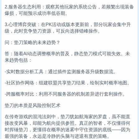
2.服务器生态利用：观察其他玩家的系统公告，若频繁出现装备
爆损，可能预示成功率低谷期。
3.心理博弈突破：在PK活动或版本更新前，部分玩家会集中升
级，此时竞争垫刀资源，可反向选择错峰操作。
问：垫刀策略的未来趋势？
答：随着AI动态调整概率的普及，静态垫刀模式可能失效。未
来趋势包括：
-实时数据分析工具：通过插件监测服务器升级数据流。
-社区协作网络：组建联盟共享垫刀结果，绘制实时概率地图。
-跨服概率对比：利用不同服务器的机制差异进行套利操作。
垫刀的本质是风险控制艺术
在传奇游戏的混沌法则中，垫刀犹如航海家的罗盘，虽不能直
接改变风暴，却能为航向提供参照。真正的智者，不仅懂得何
时挥锤垫刀，更懂得在概率的迷雾中守住资源的底线——因为
最强的装备，永远是冷静的头脑与进退有度的策略。