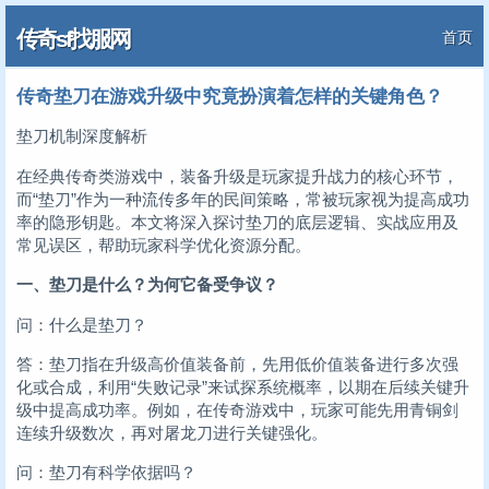
传奇sf找服网
首页
传奇垫刀在游戏升级中究竟扮演着怎样的关键角色？
垫刀机制深度解析
在经典传奇类游戏中，装备升级是玩家提升战力的核心环节，
而“垫刀”作为一种流传多年的民间策略，常被玩家视为提高成功
率的隐形钥匙。本文将深入探讨垫刀的底层逻辑、实战应用及
常见误区，帮助玩家科学优化资源分配。
一、垫刀是什么？为何它备受争议？
问：什么是垫刀？
答：垫刀指在升级高价值装备前，先用低价值装备进行多次强
化或合成，利用“失败记录”来试探系统概率，以期在后续关键升
级中提高成功率。例如，在传奇游戏中，玩家可能先用青铜剑
连续升级数次，再对屠龙刀进行关键强化。
问：垫刀有科学依据吗？