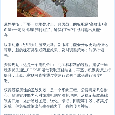
属性平衡：不要一味堆叠攻击。顶级战士的标配是“高攻击+高
血量+一定防御与特殊抗性”，确保在PVP中既能输出又能生
存。
版本动态：密切关注游戏更新。新版本可能会开放更高的强化
等级、新的魂石类型或附魔效果，及时调整策略才能保持领
先。
资源规划：这是一个消耗金币、元宝和材料的过程。建议平民
玩家优先通过BOSS和活动获取基础装备，再逐步积累资源进行
提升；土豪玩家则可直接通过交易行购买半成品进行深度打
造。
获得最强属性的圣战头盔，是一个系统工程。需要玩家具备耐
心、资源管理能力和对游戏机制的深刻理解。从稳定获取基础
装备开始，逐步通过鉴定、强化、镶嵌、附魔等手段，将其打
造成一件集极致输出与生存能力于一身的传奇神装。