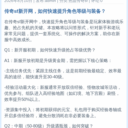
2026年8月10日 | 发布:admin | 分类:热血传奇sf | 评论:0
传奇sf新开网，如何快速提升角色等级与装备？
在传奇sf新开网中，快速提升角色等级与装备是玩家体验游戏乐
趣、抢占先机的关键。本攻略将以问答形式，针对新手和老玩
家常见问题，提供一套系统化、可操作的解决方案，助你在新
服中高效成长。
Q1：新开服初期，如何快速升级抢占等级优势？
A1：新服开放初期是升级黄金期，需把握以下核心策略：
-主线任务优先：紧跟主线任务，这是前期经验最稳定、效率最
高的途径，能快速升至30-40级。
-经验活动最大化：新服通常开放双倍经验、怪物攻城等活动，
优先参与。组队进入高经验地图（如幻境、地下宫殿）刷怪，
效率提升50%以上。
-资源集中投入：将初期获得的元宝、礼包用于购买经验卷轴或
开启多倍经验符，避免分散消耗在非必要装备上。
Q2：中期（50-80级）升级遇瓶颈，如何突破？