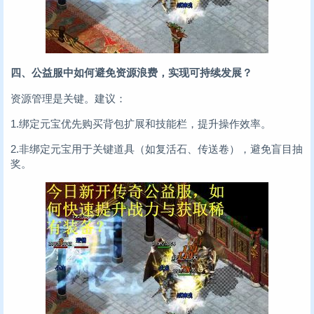
四、公益服中如何避免资源浪费，实现可持续发展？
资源管理是关键。建议：
1.绑定元宝优先购买背包扩展和技能栏，提升操作效率。
2.非绑定元宝用于关键道具（如复活石、传送卷），避免盲目抽
奖。