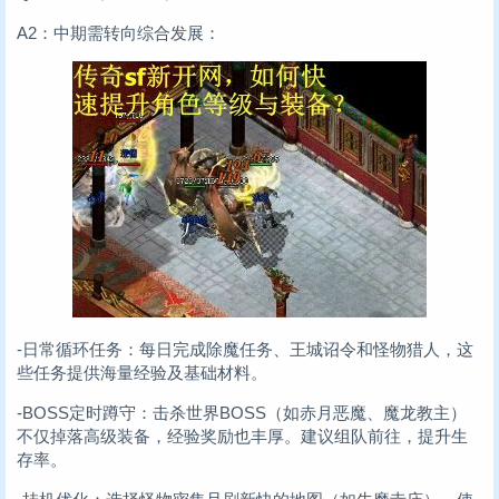
A2：中期需转向综合发展：
-日常循环任务：每日完成除魔任务、王城诏令和怪物猎人，这
些任务提供海量经验及基础材料。
-BOSS定时蹲守：击杀世界BOSS（如赤月恶魔、魔龙教主）
不仅掉落高级装备，经验奖励也丰厚。建议组队前往，提升生
存率。