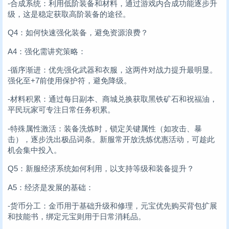
-合成系统：利用低阶装备和材料，通过游戏内合成功能逐步升
级，这是稳定获取高阶装备的途径。
Q4：如何快速强化装备，避免资源浪费？
A4：强化需讲究策略：
-循序渐进：优先强化武器和衣服，这两件对战力提升最明显。
强化至+7前使用保护符，避免降级。
-材料积累：通过每日副本、商城兑换获取黑铁矿石和祝福油，
平民玩家可专注日常任务积累。
-特殊属性激活：装备洗炼时，锁定关键属性（如攻击、暴
击），逐步洗出极品词条。新服常开放洗炼优惠活动，可趁此
机会集中投入。
Q5：新服经济系统如何利用，以支持等级和装备提升？
A5：经济是发展的基础：
-货币分工：金币用于基础升级和修理，元宝优先购买背包扩展
和技能书，绑定元宝则用于日常消耗品。