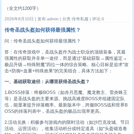
（全文约1200字）
2026年8月10日 | 发布:admin | 分类:传奇私服 | 评论:0
传奇圣战头盔如何获得最强属性？
问：传奇圣战头盔如何获得最强属性？
答：在传奇游戏中，圣战头盔作为战士职业的顶级装备，其最
强属性的获取并非单一途径，而是通过“基础获取→属性鉴定→
极品升级→特殊附魔”四位一体的综合策略。核心目标是追求“攻
击+防御+血量+特殊效果”的完美组合，具体方法如下：
一、基础获取途径：从哪里获得圣战头盔？
1.BOSS掉落：终极BOSS（如赤月恶魔、魔龙教主、雷炎蛛王
等）是圣战头盔的主要来源。挑战高难度BOSS并组建固定队
伍，能显著提升掉落概率。最新版本中，跨服BOSS战和世界B
OSS的掉落列表中，圣战头盔的极品出现率更高。
2.活动兑换：积极参与游戏内的限时活动（如沙巴克攻城、节日
活动、运营活动），收集活动积分或特定道具（如“头盔锻造卷