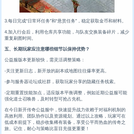
3.每日完成“日常环任务”和“悬赏任务”，稳定获取金币和材料。
4.加入行会后，利用仓库共享功能，与队友交换装备碎片，减少
重复刷图时间。
五、长期玩家应注意哪些细节以保持优势？
公益服版本更新较快，需灵活调整策略：
-关注更新日志，新开放的副本或地图往往爆率更高。
-参与服务器论坛或社群，获取玩家分享的隐藏任务线索。
-定期重置技能加点，适应版本平衡调整，例如近期公益服可能
强化道士召唤兽，及时转型可抢占先机。
在今日新开传奇公益服中，快速提升战力依赖于对福利机制的
高效利用、团队协作以及资源规划。通过以上攻略，玩家可在
低成本前提下，稳步收集稀有装备，享受公平而热血的传奇之
旅。记住，耐心与策略比盲目充值更重要！