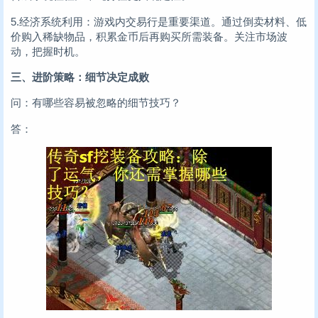
5.经济系统利用：游戏内交易行是重要渠道。通过倒卖材料、低
价购入稀缺物品，积累金币后再购买所需装备。关注市场波
动，把握时机。
三、进阶策略：细节决定成败
问：有哪些容易被忽略的细节技巧？
答：