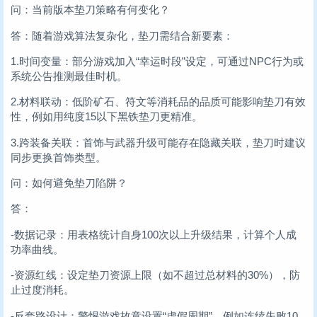
问：当前版本垫刀策略有何变化？
答：随着游戏算法复杂化，垫刀需结合新要素：
1.时间变量：部分游戏加入“幸运时段”设定，可通过NPC行为或
系统公告推测最佳时机。
2.材料联动：低阶矿石、符文等消耗品的品质可能影响垫刀有效
性，例如用纯度15以下黑铁垫刀更精准。
3.跨装备关联：首饰与武器升级可能存在隐藏关联，垫刀时建议
同步更换首饰类型。
问：如何避免垫刀陷阱？
答：
-数据记录：用表格统计自身100次以上升级结果，计算个人成
功率曲线。
-资源红线：设定垫刀资源上限（如不超过总材料的30%），防
止过度消耗。
-反套路设计：警惕游戏故意设置“虚假周期”，例如连续失败10