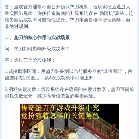
答：游戏官方通常不会公开确认垫刀机制，但玩家社区通过大
量实践出规律：许多传奇游戏的升级系统存在“伪随机”算法，连
续失败后成功率可能隐性提升。垫刀本质是概率管理策略，而
非绝对规则。
二、垫刀的核心作用与实战场景
问：垫刀如何影响升级成功率？
答：通过三个阶段体现：
1.试探概率区间：用垫刀装备测试当前服务器的“成功周期”，例
如连续3次失败后，第4次成功概率可能上升。
2.消耗失败次数：假设系统存在隐藏的失败计数器，垫刀可提前
消耗失败记录，减少高价值装备的爆损风险。