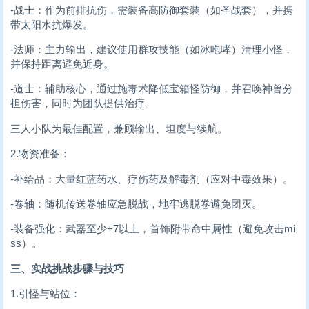
-战士：作为前排抗伤，需装备高防御套装（如圣战套），并携
带太阳水抗爆发。
-法师：主力输出，建议使用群攻技能（如冰咆哮）清理小怪，
并保持距离避免近身。
-道士：辅助核心，通过施毒术降低宝箱怪防御，并召唤神兽分
担伤害，同时为团队提供治疗。
三人小队为最佳配置，兼顾输出、坦度与续航。
2.物资准备：
-补给品：大量红蓝药水、疗伤药及解毒剂（应对中毒效果）。
-卷轴：随机传送卷轴应急脱战，地牢逃脱卷避免团灭。
-装备强化：武器至少+7以上，首饰附带命中属性（避免攻击mi
ss）。
三、实战挑战步骤与技巧
1.引怪与站位：