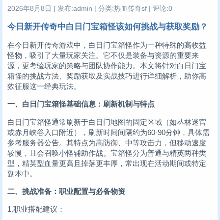
2026年8月8日 | 发布:admin | 分类:热血传奇sf | 评论:0
今日新开传奇中白日门宝箱怪该如何挑战与获取奖励？
在今日新开传奇游戏中，白日门宝箱怪作为一种特殊的高收益
怪物，吸引了大量玩家关注。它不仅是装备与资源的重要来
源，更考验玩家的策略与团队协作能力。本文将针对白日门宝
箱怪的挑战方法、奖励获取及实战技巧进行详细解析，助你高
效征服这一经典玩法。
一、白日门宝箱怪基础信息：刷新机制与特点
白日门宝箱怪通常刷新于白日门地图的固定区域（如丛林迷宫
或赤月峡谷入口附近），刷新时间间隔约为60-90分钟，具体需
参考服务器公告。其特点为高防御、中等攻击力，但移动速度
较慢，且会召唤小怪辅助作战。宝箱怪分为普通与精英两种类
型，精英型血量更高且掉落更丰厚，常出现在活动期间或特定
副本中。
二、挑战准备：职业配置与必备物资
1.职业搭配建议：