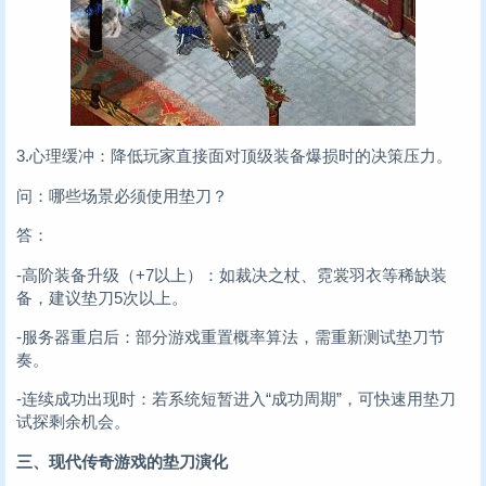
3.心理缓冲：降低玩家直接面对顶级装备爆损时的决策压力。
问：哪些场景必须使用垫刀？
答：
-高阶装备升级（+7以上）：如裁决之杖、霓裳羽衣等稀缺装
备，建议垫刀5次以上。
-服务器重启后：部分游戏重置概率算法，需重新测试垫刀节
奏。
-连续成功出现时：若系统短暂进入“成功周期”，可快速用垫刀
试探剩余机会。
三、现代传奇游戏的垫刀演化