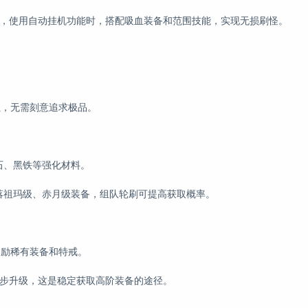
），使用自动挂机功能时，搭配吸血装备和范围技能，实现无损刷怪。
累，无需刻意追求极品。
造石、黑铁等强化材料。
掉落祖玛级、赤月级装备，组队轮刷可提高获取概率。
方奖励稀有装备和特戒。
逐步升级，这是稳定获取高阶装备的途径。