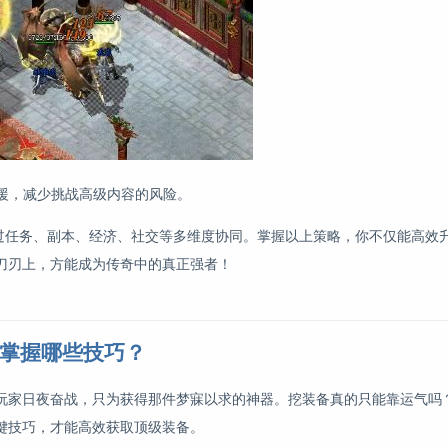
支援，减少挑战高级内容的风险。
通过任务、副本、经济、社交等多维度协同。掌握以上策略，你不仅能高效
刀刃上，方能成为传奇中的真正强者！
需掌握哪些技巧？
玩家日夜奋战，只为获得那件梦寐以求的神器。挖装备真的只能靠运气吗
键技巧，才能高效获取顶级装备。