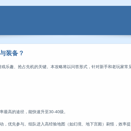
级与装备？
验游戏乐趣、抢占先机的关键。本攻略将以问答形式，针对新手和老玩家常
最高的途径，能快速升至30-40级。
动，优先参与。组队进入高经验地图（如幻境、地下宫殿）刷怪，效率提