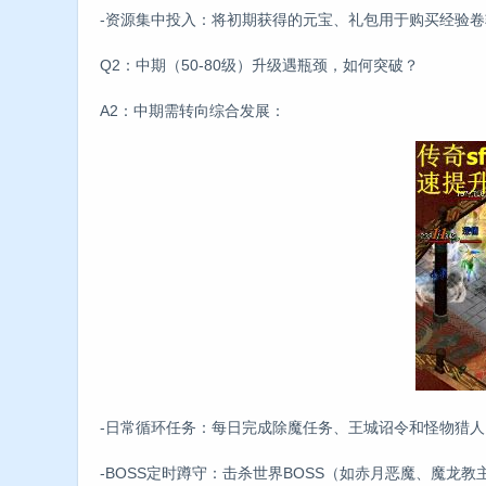
-资源集中投入：将初期获得的元宝、礼包用于购买经验
Q2：中期（50-80级）升级遇瓶颈，如何突破？
A2：中期需转向综合发展：
-日常循环任务：每日完成除魔任务、王城诏令和怪物猎
-BOSS定时蹲守：击杀世界BOSS（如赤月恶魔、魔