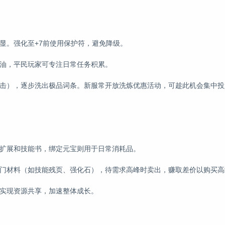
显。强化至+7前使用保护符，避免降级。
福油，平民玩家可专注日常任务积累。
暴击），逐步洗出极品词条。新服常开放洗炼优惠活动，可趁此机会集中投
包扩展和技能书，绑定元宝则用于日常消耗品。
热门材料（如技能残页、强化石），待需求高峰时卖出，赚取差价以购买高
，实现资源共享，加速整体成长。