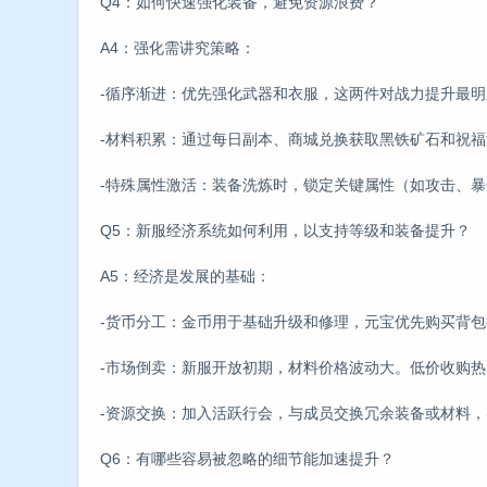
Q4：如何快速强化装备，避免资源浪费？
A4：强化需讲究策略：
-循序渐进：优先强化武器和衣服，这两件对战力提升最明
-材料积累：通过每日副本、商城兑换获取黑铁矿石和祝
-特殊属性激活：装备洗炼时，锁定关键属性（如攻击、
Q5：新服经济系统如何利用，以支持等级和装备提升？
A5：经济是发展的基础：
-货币分工：金币用于基础升级和修理，元宝优先购买背
-市场倒卖：新服开放初期，材料价格波动大。低价收购
-资源交换：加入活跃行会，与成员交换冗余装备或材料
Q6：有哪些容易被忽略的细节能加速提升？