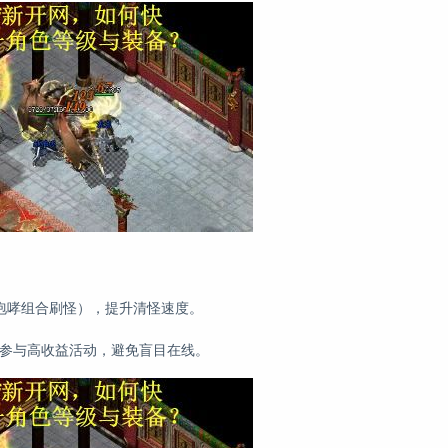
咆哮组合刷怪），提升清怪速度。
先参与高收益活动，避免盲目在线。