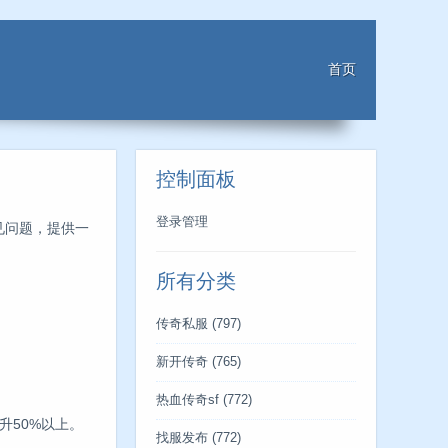
首页
控制面板
登录管理
见问题，提供一
所有分类
传奇私服
(797)
新开传奇
(765)
热血传奇sf
(772)
升50%以上。
找服发布
(772)