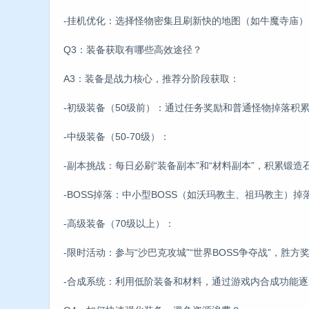
-挂机优化：选择怪物密集且刷新快的地图（如牛魔寺庙
Q3：装备获取有哪些高效途径？
A3：装备是战力核心，推荐分阶段获取：
-初级装备（50级前）：通过任务奖励和普通怪物掉落积
-中级装备（50-70级）：
-副本挑战：每日必刷“装备副本”和“材料副本”，积累锻
-BOSS掉落：中小型BOSS（如沃玛教主、祖玛教主）
-高级装备（70级以上）：
-限时活动：参与“沙巴克攻城”“世界BOSS争夺战”，胜
-合成系统：利用低阶装备和材料，通过游戏内合成功能