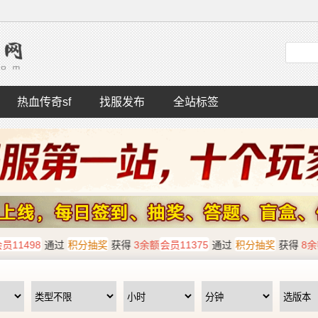
热血传奇sf
找服发布
全站标签