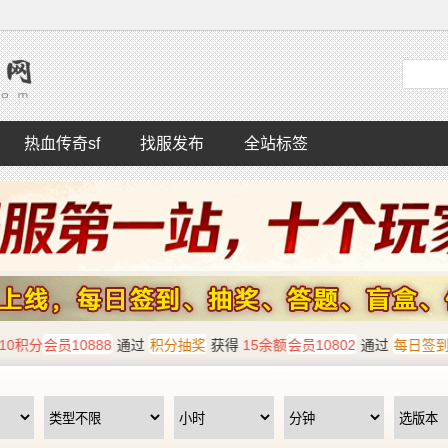
热血传奇sf
找服发布
全站标签