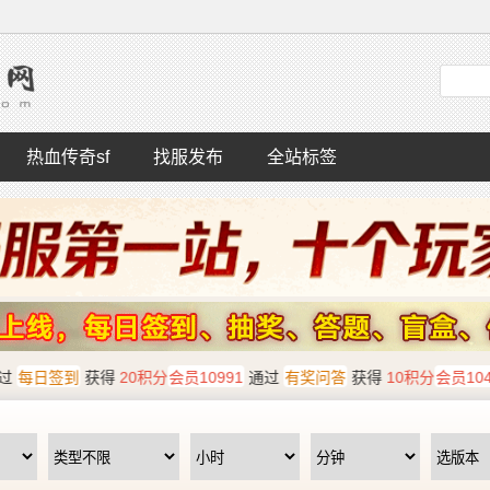
热血传奇sf
找服发布
全站标签