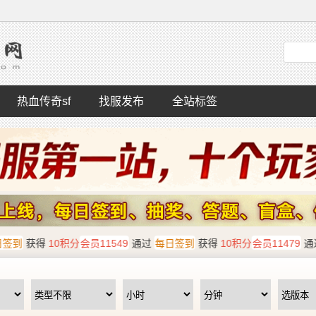
热血传奇sf
找服发布
全站标签