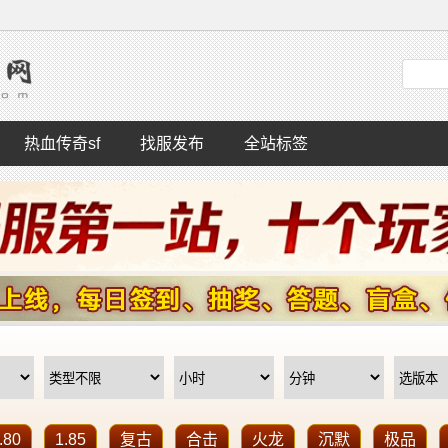
热血传奇sf
找服发布
全站标签